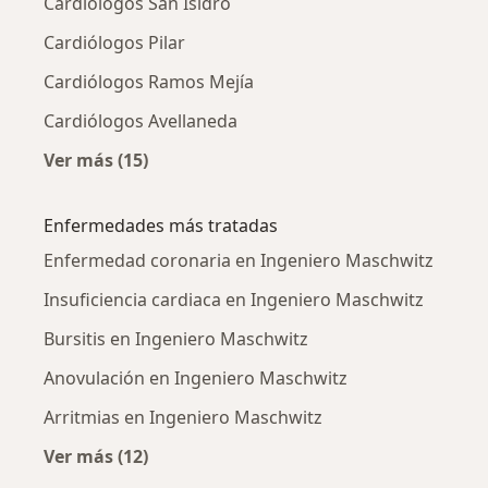
Cardiólogos San Isidro
Cardiólogos Pilar
Cardiólogos Ramos Mejía
Cardiólogos Avellaneda
Ver más (15)
Más en esta categoría: Ciudades cercanas a 
Enfermedades más tratadas
Enfermedad coronaria en Ingeniero Maschwitz
Insuficiencia cardiaca en Ingeniero Maschwitz
Bursitis en Ingeniero Maschwitz
Anovulación en Ingeniero Maschwitz
Arritmias en Ingeniero Maschwitz
Ver más (12)
Más en esta categoría: Enfermedades más tr