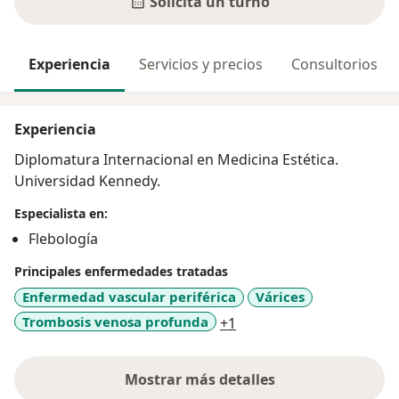
Solicitá un turno
Experiencia
Servicios y precios
Consultorios
Experiencia
Diplomatura Internacional en Medicina Estética.
Universidad Kennedy.
Especialista en:
Flebología
Principales enfermedades tratadas
Enfermedad vascular periférica
Várices
a11y_sr_more_diseases
Trombosis venosa profunda
+1
Mostrar más detalles
sobre la experiencia