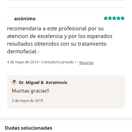
anónimo
A
recomendaria a este profesional por su
atencion de excelencia y por los esperados
resultados obtenidos con su tratamiento
dermofacial.-
en opinión del usuario anónimo
4 de mayo de 2014
•
Consultorio privado
•
•
Reportar
Dr. Miguel B. Avramovic
Muchas gracias!!
3 de mayo de 2019
Dudas solucionadas