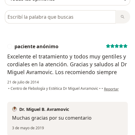
Busca en opiniones
paciente anónimo
P
Excelente el tratamiento y todos muy gentiles y
cordiales en la atención. Gracias y saludos al Dr
Miguel Avramovic. Los recomiendo siempre
21 de julio de 2014
en opinión del us
•
Centro de Flebología y Estética Dr Miguel Avramovic
•
•
Reportar
Dr. Miguel B. Avramovic
Muchas gracias por su comentario
3 de mayo de 2019