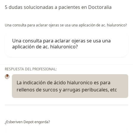
5 dudas solucionadas a pacientes en Doctoralia
Una consulta para aclarar ojeras se usa una aplicación de ac. hialuronico?
Una consulta para aclarar ojeras se usa una
aplicación de ac. hialuronico?
RESPUESTA DEL PROFESIONAL:
La indicación de ácido hialuronico es para
rellenos de surcos y arrugas peribucales, etc
¿Esberiven Depot engorda?