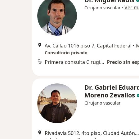
·
Ver m
Cirujano vascular
Av. Callao 1016 piso 7, Capital Federal
•
Consultorio privado
Primera consulta Cirugía Vascular Periférica
Precio sin es
Dr. Gabriel Eduar
Moreno Zevallos
Cirujano vascular
Rivadavia 5012. 4to piso, Ciudad Autónoma de Buenos Aires