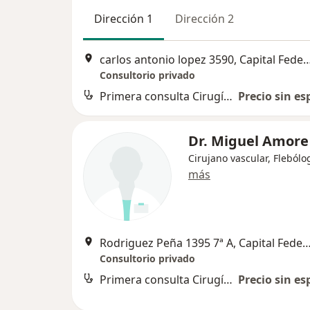
Dirección 1
Dirección 2
carlos antonio lopez 3590, Capit
Consultorio privado
Primera consulta Cirugía Vascular Periférica
Precio sin es
Dr. Miguel Amore
Cirujano vascular, Flebólo
más
Rodriguez Peña 1395 7ª A, Capital 
Consultorio privado
Primera consulta Cirugía Vascular Periférica
Precio sin es