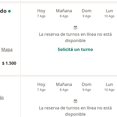
ado
Hoy
Mañana
Dom
Lun
7 Ago
8 Ago
9 Ago
10 Ago
La reserva de turnos en línea no está
disponible
•
Mapa
Solicitá un turno
rica
$ 1.500
Hoy
Mañana
Dom
Lun
7 Ago
8 Ago
9 Ago
10 Ago
ás
La reserva de turnos en línea no está
disponible