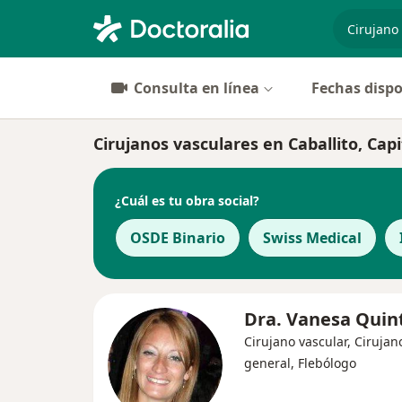
especiali
Consulta en línea
Fechas dispo
Cirujanos vasculares en Caballito, Capi
¿Cuál es tu obra social?
OSDE Binario
Swiss Medical
Dra. Vanesa Quin
Cirujano vascular, Cirujan
general, Flebólogo