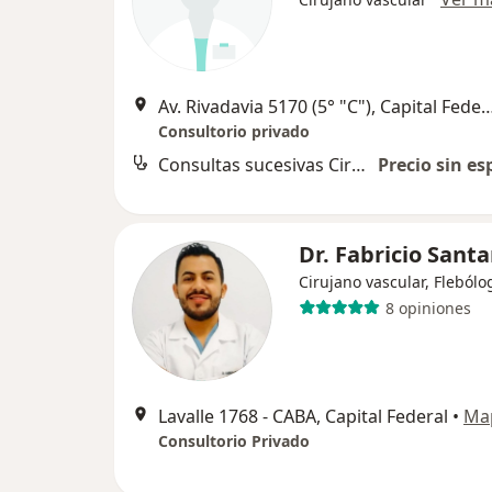
Av. Rivadavia 5170 (5° "C"), Capi
Consultorio privado
Consultas sucesivas Cirugía Vascular Periférica
Precio sin es
Dr. Fabricio Sant
Cirujano vascular, Flebólo
8 opiniones
Lavalle 1768 - CABA, Capital Federal
•
Ma
Consultorio Privado