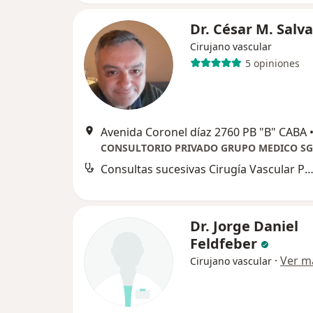
Dr. César M. Salv
Cirujano vascular
5 opiniones
Avenida Coronel díaz 2760 PB "B" CABA
CONSULTORIO PRIVADO GRUPO MEDICO SG
Consultas sucesivas Cirugía Vascular Perifé
Dr. Jorge Daniel
Feldfeber
·
Ver m
Cirujano vascular