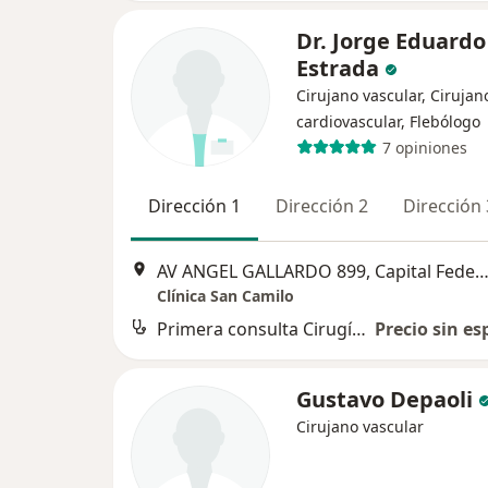
Dr. Jorge Eduardo
Estrada
Cirujano vascular, Cirujan
cardiovascular, Flebólogo
7 opiniones
Dirección 1
Dirección 2
Dirección 
AV ANGEL GALLARDO 899, Capital Fede
Clínica San Camilo
Primera consulta Cirugía Vascular Periférica
Precio sin es
Gustavo Depaoli
Cirujano vascular