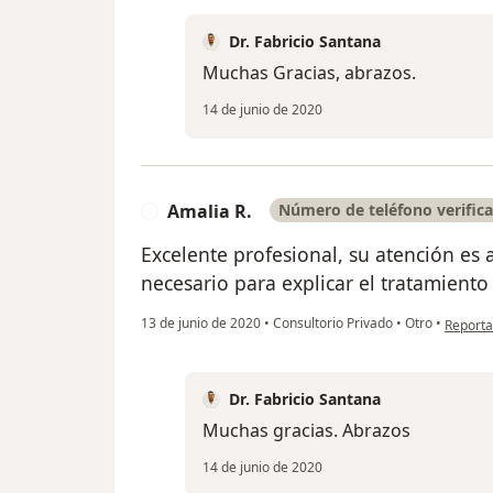
Dr. Fabricio Santana
Muchas Gracias, abrazos.
14 de junio de 2020
Amalia R.
Número de teléfono verific
A
Excelente profesional, su atención es
necesario para explicar el tratamiento
en opini
13 de junio de 2020
•
Consultorio Privado
•
Otro
•
Reporta
Dr. Fabricio Santana
Muchas gracias. Abrazos
14 de junio de 2020