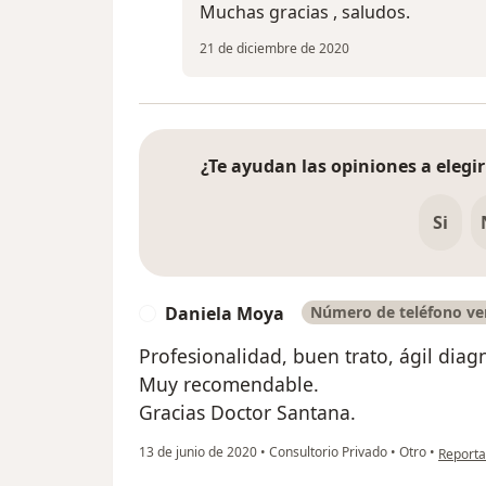
Muchas gracias , saludos.
21 de diciembre de 2020
¿Te ayudan las opiniones a elegir
Si
Daniela Moya
Número de teléfono ver
D
Profesionalidad, buen trato, ágil diag
Muy recomendable.
Gracias Doctor Santana.
en opin
13 de junio de 2020
•
Consultorio Privado
•
Otro
•
Reporta