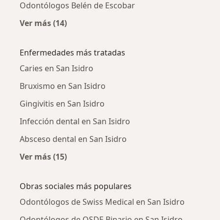
Odontólogos Belén de Escobar
Ver más (14)
Más en esta categoría: Ciudades cercanas a S
Enfermedades más tratadas
Caries en San Isidro
Bruxismo en San Isidro
Gingivitis en San Isidro
Infección dental en San Isidro
Absceso dental en San Isidro
Ver más (15)
Más en esta categoría: Enfermedades más tr
Obras sociales más populares
Odontólogos de Swiss Medical en San Isidro
Odontólogos de OSDE Binario en San Isidro