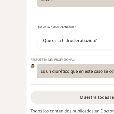
Que es la hidroclorotiazida?
Que es la hidroclorotiazida?
RESPUESTA DEL PROFESIONAL:
Es un diurético que en este caso se co
Muestra todas la
Todos los contenidos publicados en Doctor