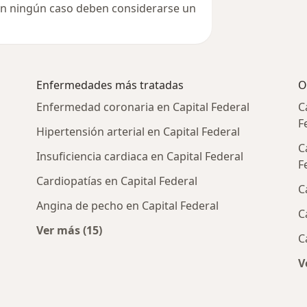
 en ningún caso deben considerarse un
Enfermedades más tratadas
O
Enfermedad coronaria en Capital Federal
C
F
Hipertensión arterial en Capital Federal
C
Insuficiencia cardiaca en Capital Federal
F
Cardiopatías en Capital Federal
C
Angina de pecho en Capital Federal
C
Ver más (15)
C
 cercanos
Más en esta categoría: Enfermedades más 
V