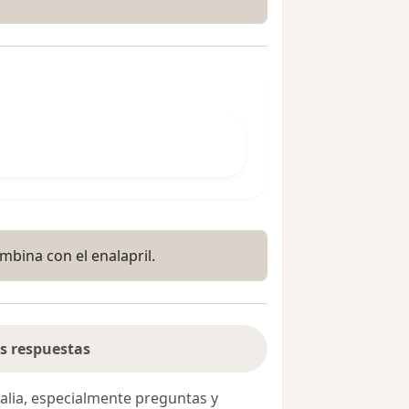
mbina con el enalapril.
s respuestas
alia, especialmente preguntas y