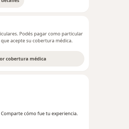
detalles
bre la dirección
ticulares. Podés pagar como particular
ta que acepte su cobertura médica.
por cobertura médica
? Comparte cómo fue tu experiencia.