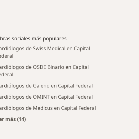
bras sociales más populares
ardiólogos de Swiss Medical en Capital
ederal
ardiólogos de OSDE Binario en Capital
ederal
ardiólogos de Galeno en Capital Federal
ardiólogos de OMINT en Capital Federal
ardiólogos de Medicus en Capital Federal
tratadas
er más (14)
Más en esta categoría: Obras sociales más populare