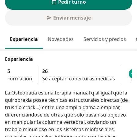
Pedir turno
Enviar mensaje
Experiencia
Novedades
Servicios y precios
Experiencia
5
26
Formación
Se aceptan coberturas médicas
La Osteopatía es una terapia manual q al igual que la
quiropraxia posee técnicas estructurales directas (de
trush o crack...) entre una amplia gama a emplear,
diferenciándose de otras que solo basan su objetivo
en manipular la columna vertebral, obviando un
trabajo minucioso en los sistemas miofasciales,
viscerales, craneales, influenciando con técnicas