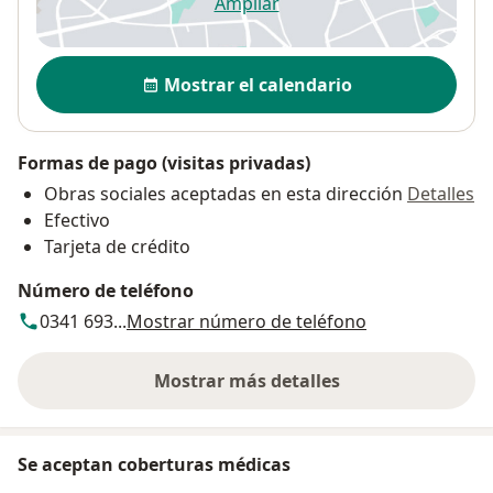
Ampliar
se abre en una nueva pestañ
Disponibilidad
Mostrar el calendario
Formas de pago (visitas privadas)
Obras sociales aceptadas en esta dirección
Detalles
Efectivo
Tarjeta de crédito
Número de teléfono
0341 693...
Mostrar número de teléfono
Mostrar más detalles
sobre la dirección
Se aceptan coberturas médicas