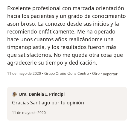
Excelente profesional con marcada orientación
hacia los pacientes y un grado de conocimiento
asombroso. La conozco desde sus inicios y la
recomiendo enfáticamente. Me ha operado
hace unos cuantos años realizándome una
timpanoplastía, y los resultados fueron más
que satisfactorios. No me queda otra cosa que
agradecerle su tiempo y dedicación.
en opinión del usu
11 de mayo de 2020
•
Grupo Oroño -Zona Centro
•
Otro
•
Reportar
Dra. Daniela I. Principi
Gracias Santiago por tu opinión
11 de mayo de 2020