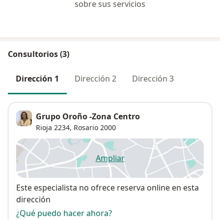
sobre sus servicios
Consultorios (3)
Dirección 1
Dirección 2
Dirección 3
Grupo Oroño -Zona Centro
Rioja 2234,
Rosario
2000
Ampliar
se abre en una nueva pestañ
Disponibilidad
Este especialista no ofrece reserva online en esta
dirección
¿Qué puedo hacer ahora?