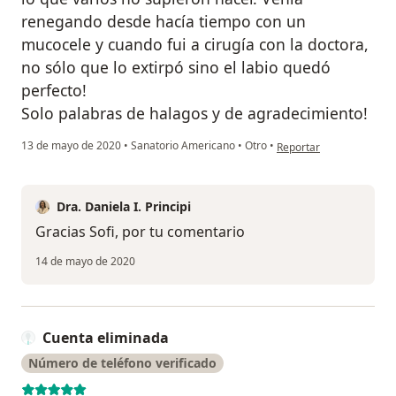
renegando desde hacía tiempo con un
mucocele y cuando fui a cirugía con la doctora,
no sólo que lo extirpó sino el labio quedó
perfecto!
Solo palabras de halagos y de agradecimiento!
en opinión del usuario S
13 de mayo de 2020
•
Sanatorio Americano
•
Otro
•
Reportar
Dra. Daniela I. Principi
Gracias Sofi, por tu comentario
14 de mayo de 2020
Cuenta eliminada
Número de teléfono verificado