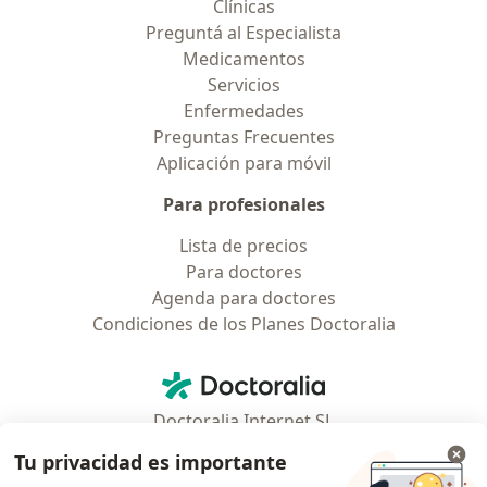
Clínicas
Preguntá al Especialista
Medicamentos
Servicios
Enfermedades
Preguntas Frecuentes
Aplicación para móvil
Para profesionales
Lista de precios
Para doctores
Agenda para doctores
Condiciones de los Planes Doctoralia
Contacto
Doctoralia - Página de inicio
Doctoralia Internet SL
C/ Josep Pla 2 - Building B2, floor 13
Tu privacidad es importante
08019 Barcelona, Spain