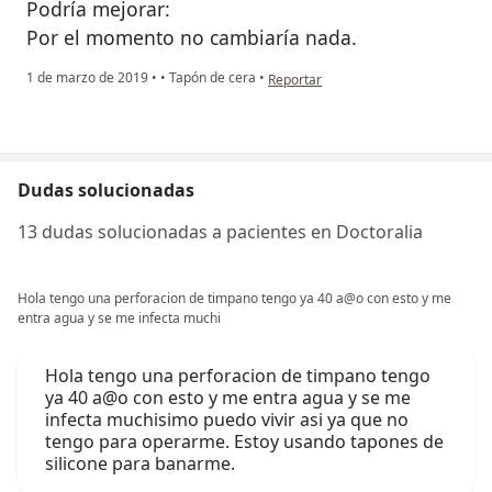
Podría mejorar:
Por el momento no cambiaría nada.
en opinión del usuario emeprosario
1 de marzo de 2019
•
•
Tapón de cera
•
Reportar
Dudas solucionadas
13 dudas solucionadas a pacientes en Doctoralia
Hola tengo una perforacion de timpano tengo ya 40 a@o con esto y me
entra agua y se me infecta muchi
Hola tengo una perforacion de timpano tengo
ya 40 a@o con esto y me entra agua y se me
infecta muchisimo puedo vivir asi ya que no
tengo para operarme. Estoy usando tapones de
silicone para banarme.