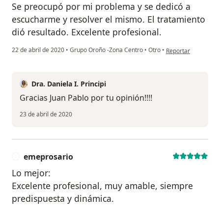
Se preocupó por mi problema y se dedicó a
escucharme y resolver el mismo. El tratamiento
dió resultado. Excelente profesional.
en opinión del usua
22 de abril de 2020
•
Grupo Oroño -Zona Centro
•
Otro
•
Reportar
Dra. Daniela I. Principi
Gracias Juan Pablo por tu opinión!!!!
23 de abril de 2020
emeprosario
E
Lo mejor:
Excelente profesional, muy amable, siempre
predispuesta y dinámica.