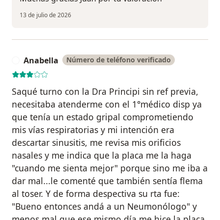
13 de julio de 2026
Anabella
Número de teléfono verificado
A
Saqué turno con la Dra Principi sin ref previa,
necesitaba atenderme con el 1°médico disp ya
que tenía un estado gripal comprometiendo
mis vías respiratorias y mi intención era
descartar sinusitis, me revisa mis orificios
nasales y me indica que la placa me la haga
"cuando me sienta mejor" porque sino me iba a
dar mal...le comenté que también sentía flema
al toser. Y de forma despectiva su rta fue:
"Bueno entonces andá a un Neumonólogo" y
menos mal que ese mismo día me hice la placa