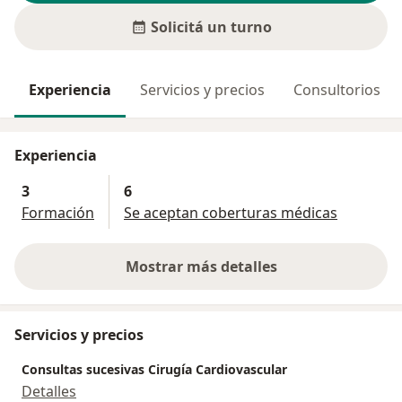
Solicitá un turno
Experiencia
Servicios y precios
Consultorios
Experiencia
3
6
Formación
Se aceptan coberturas médicas
Mostrar más detalles
sobre la experiencia
Servicios y precios
Consultas sucesivas Cirugía Cardiovascular
Detalles