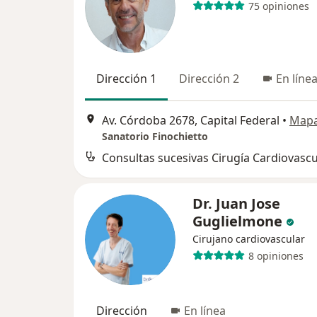
75 opiniones
Dirección 1
Dirección 2
En líne
Av. Córdoba 2678, Capital Federal
•
Map
Sanatorio Finochietto
Consultas sucesivas Cirugía Cardiovascu
Dr. Juan Jose
Guglielmone
Cirujano cardiovascular
8 opiniones
Dirección
En línea