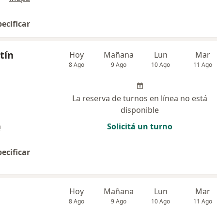
pecificar
tín
Hoy
Mañana
Lun
Mar
8 Ago
9 Ago
10 Ago
11 Ago
La reserva de turnos en línea no está
disponible
a
Solicitá un turno
pecificar
Hoy
Mañana
Lun
Mar
8 Ago
9 Ago
10 Ago
11 Ago