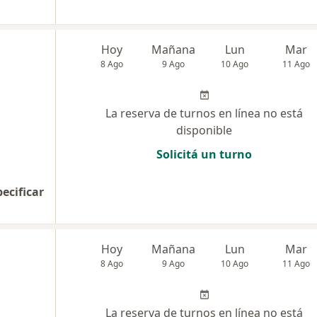
Hoy
Mañana
Lun
Mar
8 Ago
9 Ago
10 Ago
11 Ago
La reserva de turnos en línea no está
disponible
Solicitá un turno
pecificar
Hoy
Mañana
Lun
Mar
8 Ago
9 Ago
10 Ago
11 Ago
La reserva de turnos en línea no está