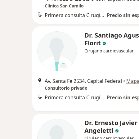
Clínica San Camilo
Primera consulta Cirugía Cardiovascular
Precio sin es
Dr. Santiago Agus
Florit
Cirujano cardiovascular
Av. Santa Fe 2534, Capital Federal
•
Map
Consultorio privado
Primera consulta Cirugía Cardiovascular
Precio sin es
Dr. Ernesto Javier
Angeletti
Cirujano cardiovascular