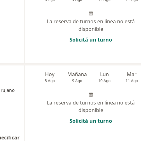
La reserva de turnos en línea no está
disponible
Solicitá un turno
Hoy
Mañana
Lun
Mar
8 Ago
9 Ago
10 Ago
11 Ago
irujano
La reserva de turnos en línea no está
disponible
Solicitá un turno
pecificar