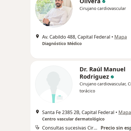
Olivera
Cirujano cardiovascular
Av. Cabildo 488, Capital Federal
•
Mapa
Diagnóstico Médico
Dr. Raúl Manuel
Rodriguez
Cirujano cardiovascular, C
torácico
Santa Fe 2385 2B, Capital Federal
•
Mapa
Centro vascular dermatológico
Consultas sucesivas Cirugía Cardiovascular
Precio sin es