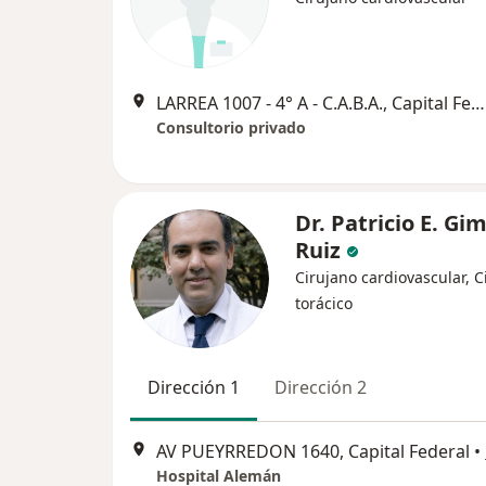
LARREA 1007 - 4° A - C.A.B.A., Capital Federal
Consultorio privado
Dr. Patricio E. Gi
Ruiz
Cirujano cardiovascular, C
torácico
Dirección 1
Dirección 2
AV PUEYRREDON 1640, Capital Federal
•
Hospital Alemán