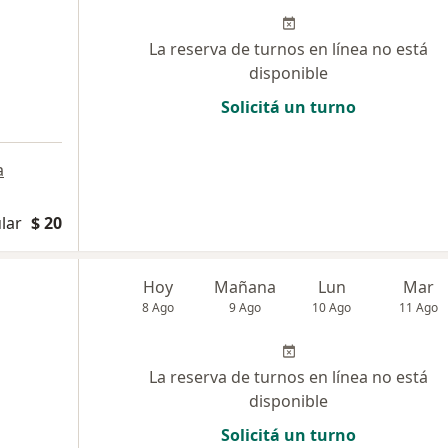
La reserva de turnos en línea no está
disponible
Solicitá un turno
a
a
lar
$ 20
Hoy
Mañana
Lun
Mar
8 Ago
9 Ago
10 Ago
11 Ago
La reserva de turnos en línea no está
disponible
Solicitá un turno