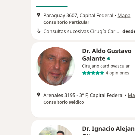
Paraguay 3607, Capital Federal
•
Mapa
Consultorio Particular
Consultas sucesivas Cirugía Cardiovascular
desde
Dr. Aldo Gustavo
Galante
Cirujano cardiovascular
4 opiniones
Arenales 3195 - 3° F, Capital Federal
•
Ma
Consultorio Médico
Dr. Ignacio Aleja