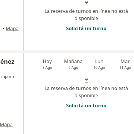
La reserva de turnos en línea no está
disponible
•
Mapa
Solicitá un turno
ménez
Hoy
Mañana
Lun
Mar
8 Ago
9 Ago
10 Ago
11 Ago
irujano
La reserva de turnos en línea no está
disponible
Solicitá un turno
Mapa