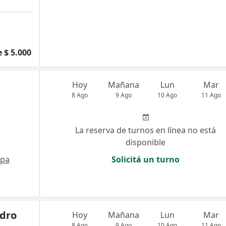
 $ 5.000
Hoy
Mañana
Lun
Mar
8 Ago
9 Ago
10 Ago
11 Ago
La reserva de turnos en línea no está
disponible
pa
Solicitá un turno
ndro
Hoy
Mañana
Lun
Mar
8 Ago
9 Ago
10 Ago
11 Ago