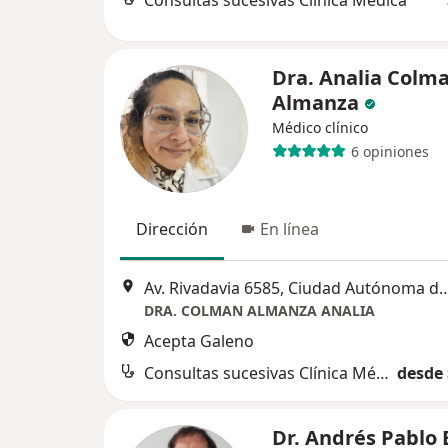
Consultas sucesivas Clínica Médica
Dra. Analia Colm
Almanza
Médico clínico
6 opiniones
Dirección
En línea
Av. Rivadavia 6585, Ciudad Autónoma
DRA. COLMAN ALMANZA ANALIA
Acepta Galeno
Consultas sucesivas Clínica Médica
desde 
Dr. Andrés Pablo