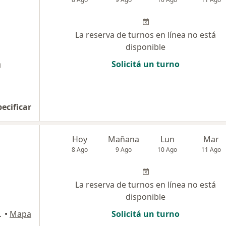
La reserva de turnos en línea no está
disponible
a
Solicitá un turno
pecificar
Hoy
Mañana
Lun
Mar
8 Ago
9 Ago
10 Ago
11 Ago
La reserva de turnos en línea no está
disponible
ital Federal
•
Mapa
Solicitá un turno