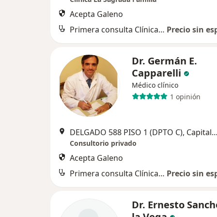
Acepta Galeno
Primera consulta Clínica Médica
Precio sin es
Dr. Germán E.
Capparelli
Médico clínico
1 opinión
DELGADO 588 PISO 1 (DPTO C), Capital 
Consultorio privado
Acepta Galeno
Primera consulta Clínica Médica
Precio sin es
Dr. Ernesto Sanch
la Vega