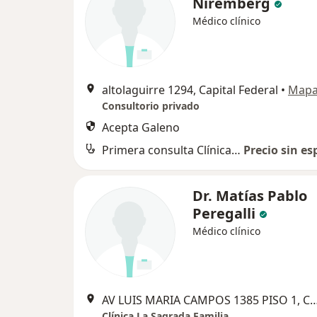
Niremberg
Médico clínico
altolaguirre 1294, Capital Federal
•
Map
Consultorio privado
Acepta Galeno
Primera consulta Clínica Médica
Precio sin es
Dr. Matías Pablo
Peregalli
Médico clínico
AV LUIS MARIA CAMPOS 1385 PISO 1, Cap
Clínica La Sagrada Familia