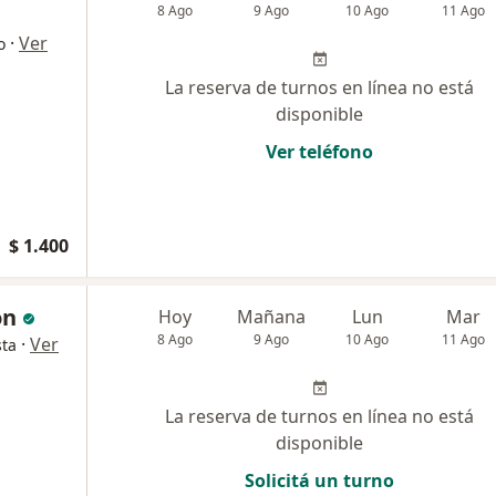
8 Ago
9 Ago
10 Ago
11 Ago
·
Ver
o
La reserva de turnos en línea no está
disponible
Ver teléfono
$ 1.400
on
Hoy
Mañana
Lun
Mar
8 Ago
9 Ago
10 Ago
11 Ago
·
Ver
sta
La reserva de turnos en línea no está
disponible
Solicitá un turno