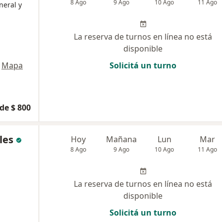
8 Ago
9 Ago
10 Ago
11 Ago
neral y
La reserva de turnos en línea no está
disponible
Mapa
Solicitá un turno
de $ 800
les
Hoy
Mañana
Lun
Mar
8 Ago
9 Ago
10 Ago
11 Ago
La reserva de turnos en línea no está
disponible
Solicitá un turno