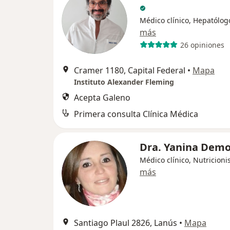
Médico clínico, Hepatólog
más
26 opiniones
Cramer 1180, Capital Federal
•
Mapa
Instituto Alexander Fleming
Acepta Galeno
Primera consulta Clínica Médica
Dra. Yanina Dem
Médico clínico, Nutricioni
más
Santiago Plaul 2826, Lanús
•
Mapa