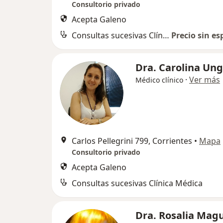
Consultorio privado
Acepta Galeno
Consultas sucesivas Clínica Médica
Precio sin es
Dra. Carolina Un
·
Ver más
Médico clínico
Carlos Pellegrini 799, Corrientes
•
Mapa
Consultorio privado
Acepta Galeno
Consultas sucesivas Clínica Médica
Dra. Rosalia Mag