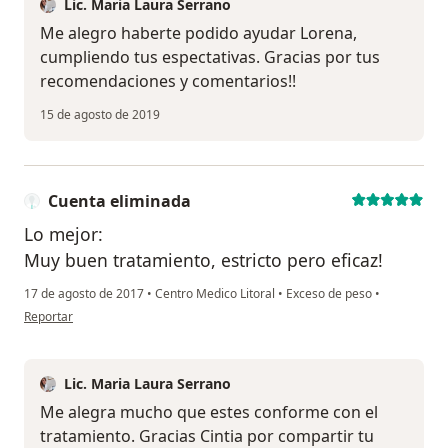
Lic. Maria Laura Serrano
Me alegro haberte podido ayudar Lorena,
cumpliendo tus espectativas. Gracias por tus
recomendaciones y comentarios!!
15 de agosto de 2019
Cuenta eliminada
Lo mejor:
Muy buen tratamiento, estricto pero eficaz!
17 de agosto de 2017
•
Centro Medico Litoral
•
Exceso de peso
•
en opinión del usuario Cuenta eliminada
Reportar
Lic. Maria Laura Serrano
Me alegra mucho que estes conforme con el
tratamiento. Gracias Cintia por compartir tu