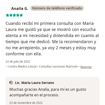
Analía G.
Número de teléfono verificado
A
Cuando recibí mi primera consulta con Maria
Laura me gustó ya que se mostró con escucha
atenta a mi necesidad y distendida en cuanto al
tiempo que me dedicó. Me la recomendaron y
no me arrepiento, ya voy 2 meses y estoy muy
conforme con ella.
22 de julio de 2022
en opinión del usua
•
Centro Medico Litoral
•
Consultas sucesivas Nutrición
•
Reportar
Lic. Maria Laura Serrano
Muchas gracias Analía, para mí es un gusto
acompañarte en el proceso.
23 de noviembre de 2022