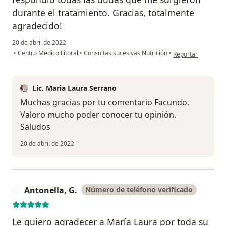
durante el tratamiento. Gracias, totalmente
agradecido!
20 de abril de 2022
en opinión del usu
•
Centro Medico Litoral
•
Consultas sucesivas Nutrición
•
Reportar
Lic. Maria Laura Serrano
Muchas gracias por tu comentario Facundo.
Valoro mucho poder conocer tu opinión.
Saludos
20 de abril de 2022
Antonella, G.
Número de teléfono verificado
A
Le quiero agradecer a María Laura por toda su