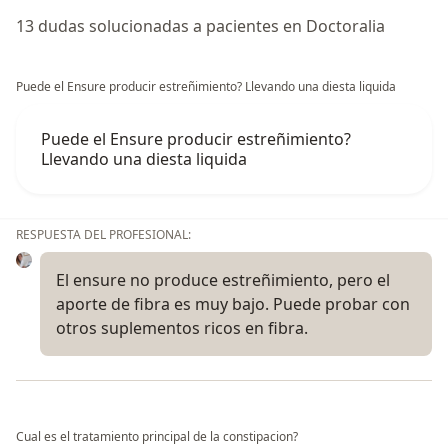
13 dudas solucionadas a pacientes en Doctoralia
Puede el Ensure producir estreñimiento? Llevando una diesta liquida
Puede el Ensure producir estreñimiento?
Llevando una diesta liquida
RESPUESTA DEL PROFESIONAL:
El ensure no produce estreñimiento, pero el
aporte de fibra es muy bajo. Puede probar con
otros suplementos ricos en fibra.
Cual es el tratamiento principal de la constipacion?