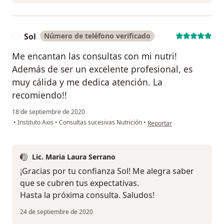
Sol
Número de teléfono verificado
S
Me encantan las consultas con mi nutri!
Además de ser un excelente profesional, es
muy cálida y me dedica atención. La
recomiendo!!
18 de septiembre de 2020
en opinión del usuario Sol
•
Instituto Axis
•
Consultas sucesivas Nutrición
•
Reportar
Lic. Maria Laura Serrano
¡Gracias por tu confianza Sol! Me alegra saber
que se cubren tus expectativas.
Hasta la próxima consulta. Saludos!
24 de septiembre de 2020