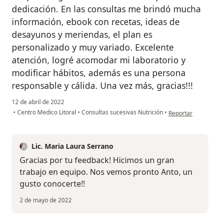
dedicación. En las consultas me brindó mucha
información, ebook con recetas, ideas de
desayunos y meriendas, el plan es
personalizado y muy variado. Excelente
atención, logré acomodar mi laboratorio y
modificar hábitos, además es una persona
responsable y cálida. Una vez más, gracias!!!
12 de abril de 2022
en opinión del usua
•
Centro Medico Litoral
•
Consultas sucesivas Nutrición
•
Reportar
Lic. Maria Laura Serrano
Gracias por tu feedback! Hicimos un gran
trabajo en equipo. Nos vemos pronto Anto, un
gusto conocerte!!
2 de mayo de 2022