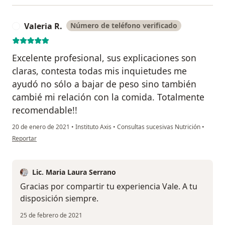
Valeria R.
Número de teléfono verificado
V
Excelente profesional, sus explicaciones son
claras, contesta todas mis inquietudes me
ayudó no sólo a bajar de peso sino también
cambié mi relación con la comida. Totalmente
recomendable!!
20 de enero de 2021
•
Instituto Axis
•
Consultas sucesivas Nutrición
•
en opinión del usuario Valeria R.
Reportar
Lic. Maria Laura Serrano
Gracias por compartir tu experiencia Vale. A tu
disposición siempre.
25 de febrero de 2021