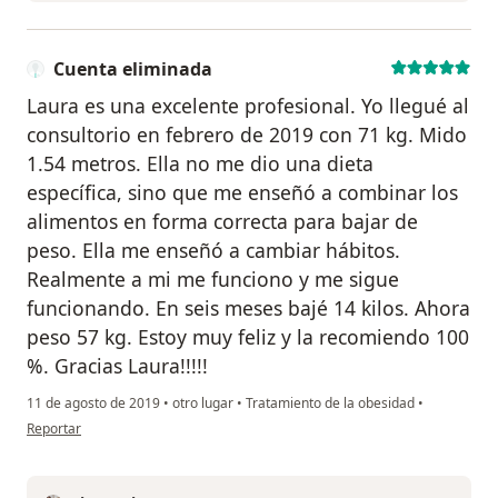
Cuenta eliminada
Laura es una excelente profesional. Yo llegué al
consultorio en febrero de 2019 con 71 kg. Mido
1.54 metros. Ella no me dio una dieta
específica, sino que me enseñó a combinar los
alimentos en forma correcta para bajar de
peso. Ella me enseñó a cambiar hábitos.
Realmente a mi me funciono y me sigue
funcionando. En seis meses bajé 14 kilos. Ahora
peso 57 kg. Estoy muy feliz y la recomiendo 100
%. Gracias Laura!!!!!
11 de agosto de 2019
•
otro lugar
•
Tratamiento de la obesidad
•
en opinión del usuario Cuenta eliminada
Reportar