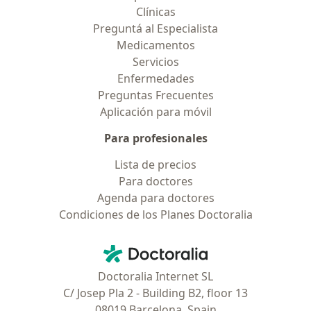
Clínicas
Preguntá al Especialista
Medicamentos
Servicios
Enfermedades
Preguntas Frecuentes
Aplicación para móvil
Para profesionales
Lista de precios
Para doctores
Agenda para doctores
Condiciones de los Planes Doctoralia
Contacto
Doctoralia - Página de inicio
Doctoralia Internet SL
C/ Josep Pla 2 - Building B2, floor 13
08019 Barcelona, Spain