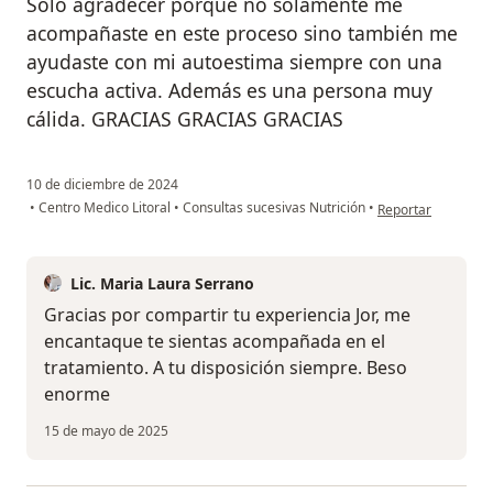
Solo agradecer porque no solamente me
acompañaste en este proceso sino también me
ayudaste con mi autoestima siempre con una
escucha activa. Además es una persona muy
cálida. GRACIAS GRACIAS GRACIAS
10 de diciembre de 2024
en opinión del usua
•
Centro Medico Litoral
•
Consultas sucesivas Nutrición
•
Reportar
Lic. Maria Laura Serrano
Gracias por compartir tu experiencia Jor, me
encantaque te sientas acompañada en el
tratamiento. A tu disposición siempre. Beso
enorme
15 de mayo de 2025