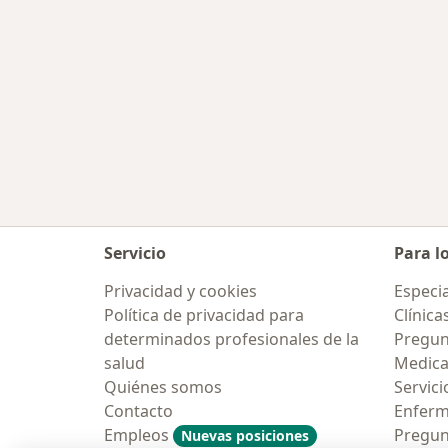
Servicio
Para l
Privacidad y cookies
Especia
Política de privacidad para
Clínica
determinados profesionales de la
Pregunt
salud
Medic
Quiénes somos
Servici
Contacto
Enfer
Empleos
Pregun
Nuevas posiciones