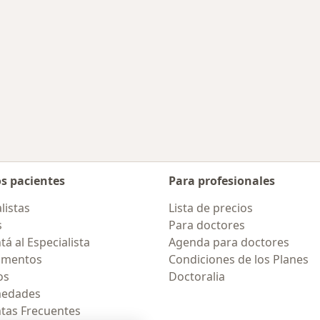
os pacientes
Para profesionales
listas
Lista de precios
s
Para doctores
á al Especialista
Agenda para doctores
amentos
Condiciones de los Planes
os
Doctoralia
medades
tas Frecuentes