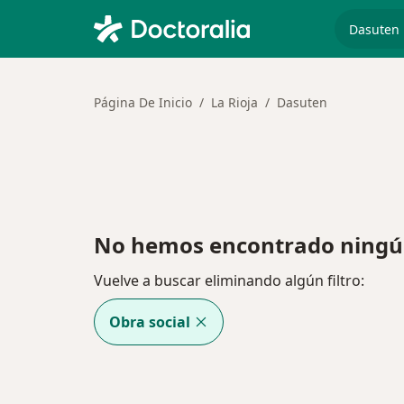
especiali
Página De Inicio
La Rioja
Dasuten
No hemos encontrado ningún
Vuelve a buscar eliminando algún filtro:
Obra social