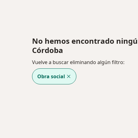
No hemos encontrado ningú
Córdoba
Vuelve a buscar eliminando algún filtro:
Obra social