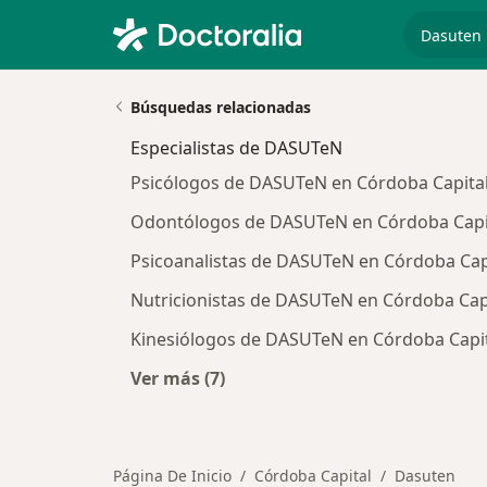
especiali
Búsquedas relacionadas
Especialistas de DASUTeN
Psicólogos de DASUTeN en Córdoba Capita
Odontólogos de DASUTeN en Córdoba Capi
Psicoanalistas de DASUTeN en Córdoba Cap
Nutricionistas de DASUTeN en Córdoba Cap
Kinesiólogos de DASUTeN en Córdoba Capi
Ver más (7)
Más en esta categoría: Especialist
Página De Inicio
Córdoba Capital
Dasuten