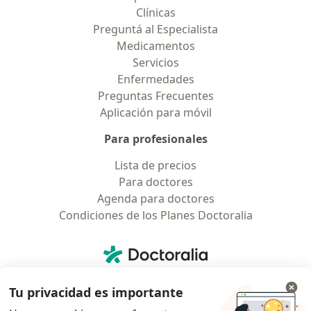
Clínicas
Preguntá al Especialista
Medicamentos
Servicios
Enfermedades
Preguntas Frecuentes
Aplicación para móvil
Para profesionales
Lista de precios
Para doctores
Agenda para doctores
Condiciones de los Planes Doctoralia
Contacto
Doctoralia - Página de inicio
Doctoralia Internet SL
Tu privacidad es importante
C/ Josep Pla 2 - Building B2, floor 13
08019 Barcelona, Spain