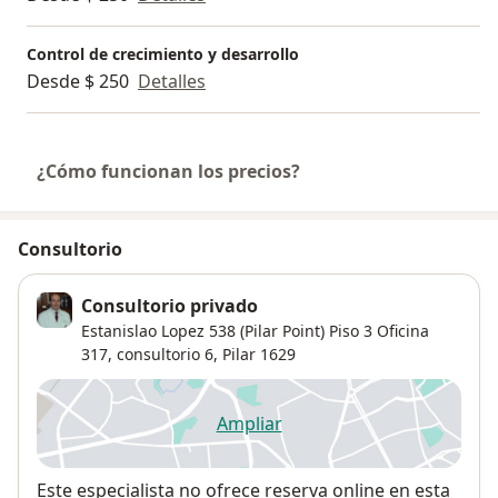
Control de crecimiento y desarrollo
Desde $ 250
Detalles
¿Cómo funcionan los precios?
Consultorio
Consultorio privado
Estanislao Lopez 538 (Pilar Point) Piso 3 Oficina
317, consultorio 6,
Pilar
1629
Ampliar
se abre en una nueva pestañ
Disponibilidad
Este especialista no ofrece reserva online en esta