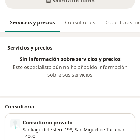
Solicitá un turno
Servicios y precios
Consultorios
Coberturas mé
Servicios y precios
Sin información sobre servicios y precios
Este especialista aún no ha añadido información
sobre sus servicios
Consultorio
Consultorio privado
Santiago del Estero 198,
San Miguel de Tucumán
T4000