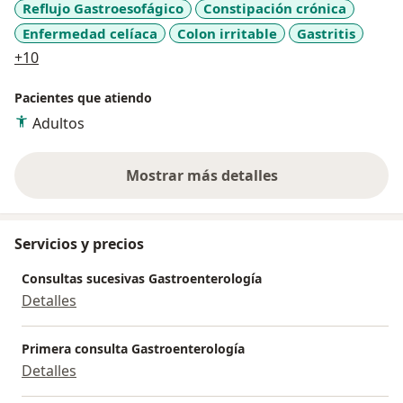
Reflujo Gastroesofágico
Constipación crónica
Enfermedad celíaca
Colon irritable
Gastritis
a11y_sr_more_diseases
+10
Pacientes que atiendo
Adultos
Mostrar más detalles
sobre la experiencia
Servicios y precios
Consultas sucesivas Gastroenterología
Detalles
Primera consulta Gastroenterología
Detalles