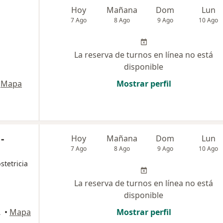
Hoy
Mañana
Dom
Lun
7 Ago
8 Ago
9 Ago
10 Ago
La reserva de turnos en línea no está
disponible
Mapa
Mostrar perfil
-
Hoy
Mañana
Dom
Lun
7 Ago
8 Ago
9 Ago
10 Ago
stetricia
La reserva de turnos en línea no está
disponible
 Tucumán
•
Mapa
Mostrar perfil