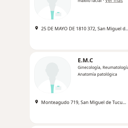
·
Ver más
máxilo facial
25 DE MAYO DE 1810 372, San Mig
E.M.C
Ginecología, Reumatologí
Anatomía patológica
Monteagudo 719, San Miguel de Tucumán