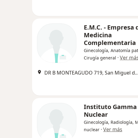
E.M.C. - Empresa 
Medicina
Complementaria
Ginecología, Anatomía pat
·
Ver má
Cirugía general
DR B MONTEAGUDO 719, San Miguel 
Instituto Gamma
Nuclear
Ginecología, Radiología, 
·
Ver más
nuclear