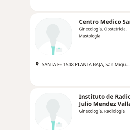
Centro Medico Sa
Ginecología, Obstetricia,
Mastología
SANTA FE 1548 PLANTA BAJA, San Miguel de Tucumán
Instituto de Radi
Julio Mendez Vall
Ginecología, Radiología