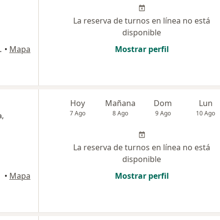
La reserva de turnos en línea no está
disponible
uel de Tucumán
•
Mapa
Mostrar perfil
Hoy
Mañana
Dom
Lun
7 Ago
8 Ago
9 Ago
10 Ago
a,
La reserva de turnos en línea no está
disponible
•
Mapa
Mostrar perfil