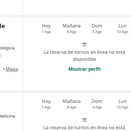
de
Hoy
Mañana
Dom
Lun
7 Ago
8 Ago
9 Ago
10 Ago
ológica,
La reserva de turnos en línea no está
s
disponible
de Tucumán
•
Mapa
Mostrar perfil
Hoy
Mañana
Dom
Lun
7 Ago
8 Ago
9 Ago
10 Ago
Medicina
La reserva de turnos en línea no está