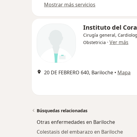
Mostrar más servicios
Instituto del Cor
Cirugía general, Cardiolog
·
Ver más
Obstetricia
20 DE FEBRERO 640, Bariloche
•
Mapa
Búsquedas relacionadas
Otras enfermedades en Bariloche
Colestasis del embarazo en Bariloche