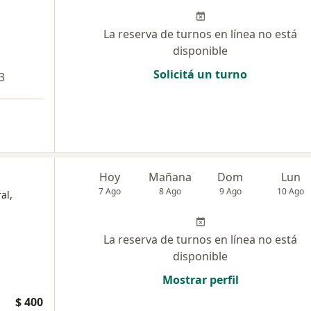
La reserva de turnos en línea no está
disponible
Solicitá un turno
3
Hoy
Mañana
Dom
Lun
7 Ago
8 Ago
9 Ago
10 Ago
al,
La reserva de turnos en línea no está
disponible
Mostrar perfil
$ 400