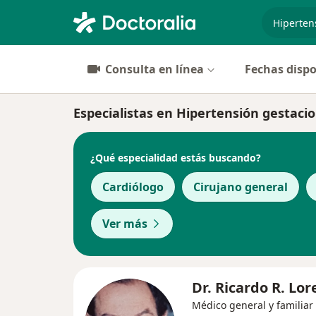
especiali
Consulta en línea
Fechas dispo
Especialistas en Hipertensión gestacio
¿Qué especialidad estás buscando?
Cardiólogo
Cirujano general
Ver más
Dr. Ricardo R. Lo
Médico general y familiar