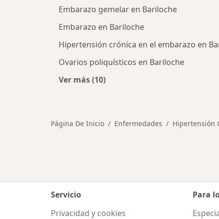
Embarazo gemelar en Bariloche
Embarazo en Bariloche
Hipertensión crónica en el embarazo en Ba
Ovarios poliquísticos en Bariloche
Ver más (10)
Más en esta categoría: Otras enfe
Página De Inicio
Enfermedades
Hipertensión 
Servicio
Para l
Privacidad y cookies
Especia