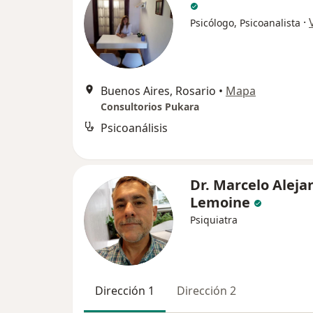
·
Psicólogo, Psicoanalista
Buenos Aires, Rosario
•
Mapa
Consultorios Pukara
Psicoanálisis
Dr. Marcelo Aleja
Lemoine
Psiquiatra
Dirección 1
Dirección 2