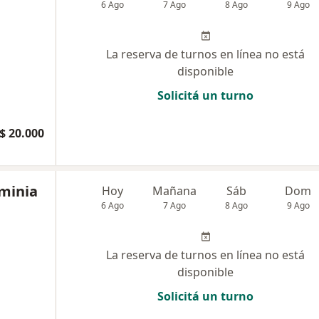
6 Ago
7 Ago
8 Ago
9 Ago
La reserva de turnos en línea no está
disponible
Solicitá un turno
$ 20.000
rminia
Hoy
Mañana
Sáb
Dom
6 Ago
7 Ago
8 Ago
9 Ago
La reserva de turnos en línea no está
disponible
Solicitá un turno