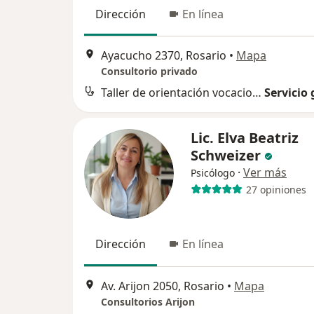
Dirección
En línea
Ayacucho 2370, Rosario
•
Mapa
Consultorio privado
Taller de orientación vocacional y ocupacional
Servicio 
Lic. Elva Beatriz
Schweizer
·
Ver más
Psicólogo
27 opiniones
Dirección
En línea
Av. Arijon 2050, Rosario
•
Mapa
Consultorios Arijon