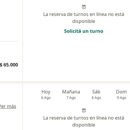
La reserva de turnos en línea no está
disponible
Solicitá un turno
a
$ 65.000
Hoy
Mañana
Sáb
Dom
6 Ago
7 Ago
8 Ago
9 Ago
Ver más
La reserva de turnos en línea no está
disponible