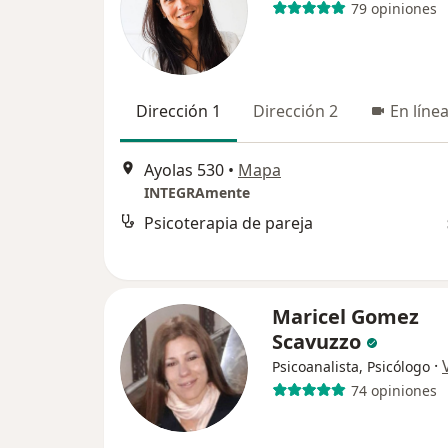
79 opiniones
Dirección 1
Dirección 2
En líne
Ayolas 530
•
Mapa
INTEGRAmente
Psicoterapia de pareja
Maricel Gomez
Scavuzzo
·
Psicoanalista, Psicólogo
74 opiniones