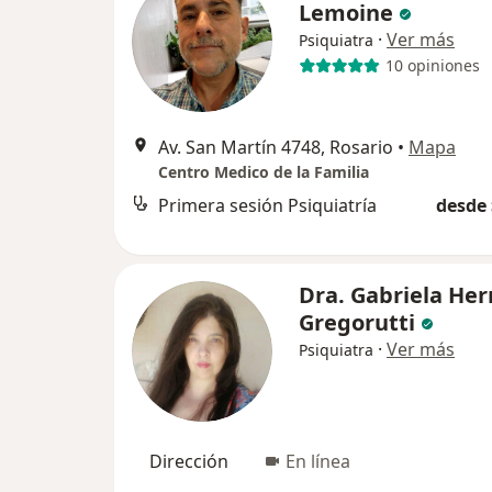
Lemoine
·
Ver más
Psiquiatra
10 opiniones
Av. San Martín 4748, Rosario
•
Mapa
Centro Medico de la Familia
Primera sesión Psiquiatría
desde 
Dra. Gabriela He
Gregorutti
·
Ver más
Psiquiatra
Dirección
En línea