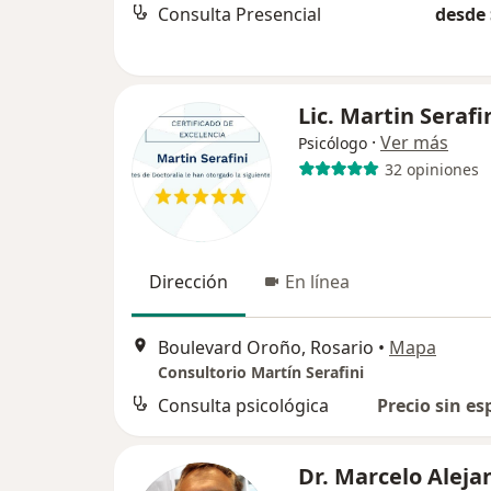
Consulta Presencial
desde 
Lic. Martin Serafi
·
Ver más
Psicólogo
32 opiniones
Dirección
En línea
Boulevard Oroño, Rosario
•
Mapa
Consultorio Martín Serafini
Consulta psicológica
Precio sin es
Dr. Marcelo Aleja