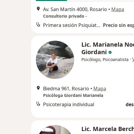
Av. San Martín 4000, Rosario
•
Mapa
Consultorio privado -
Primera sesión Psiquiatría
Precio sin es
Lic. Marianela N
Giordani
·
Psicólogo, Psicoanalista
Biedma 961, Rosario
•
Mapa
Psicóloga Giordani Marianela
Psicoterapia individual
des
Lic. Marcela Berch