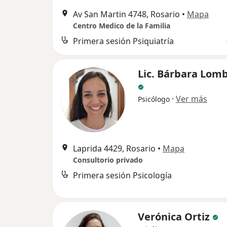
Av San Martin 4748, Rosario
•
Mapa
Centro Medico de la Familia
Primera sesión Psiquiatría
Lic. Bárbara Lom
·
Ver más
Psicólogo
Laprida 4429, Rosario
•
Mapa
Consultorio privado
Primera sesión Psicología
Verónica Ortiz