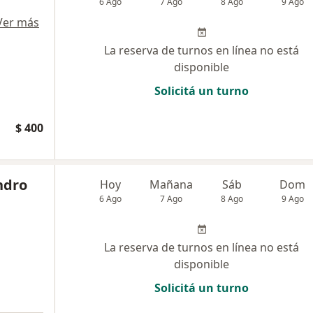
6 Ago
7 Ago
8 Ago
9 Ago
Ver más
La reserva de turnos en línea no está
disponible
Solicitá un turno
$ 400
ndro
Hoy
Mañana
Sáb
Dom
6 Ago
7 Ago
8 Ago
9 Ago
La reserva de turnos en línea no está
disponible
Solicitá un turno