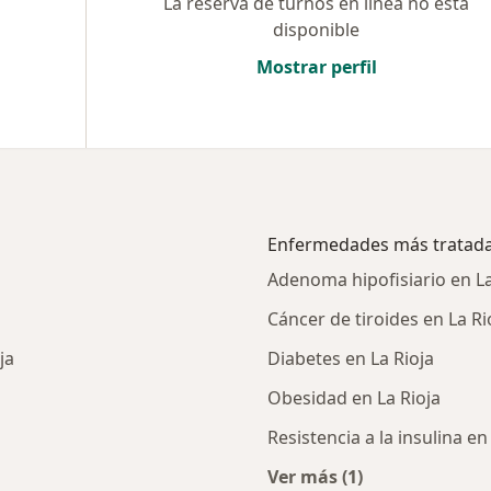
La reserva de turnos en línea no está
a
disponible
Mostrar perfil
Enfermedades más tratad
Adenoma hipofisiario en La
Cáncer de tiroides en La Ri
ja
Diabetes en La Rioja
Obesidad en La Rioja
Resistencia a la insulina en
Ver más (1)