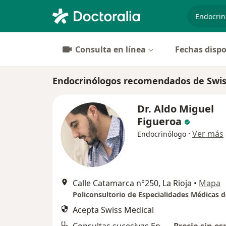
especiali
Consulta en línea
Fechas dispo
Endocrinólogos recomendados de Swiss
Dr. Aldo Miguel
Figueroa
·
Ver más
Endocrinólogo
Calle Catamarca n°250, La Rioja
•
Mapa
Acepta Swiss Medical