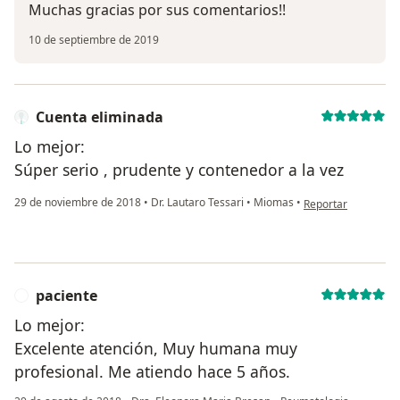
Muchas gracias por sus comentarios!!
10 de septiembre de 2019
Cuenta eliminada
Lo mejor:
Súper serio , prudente y contenedor a la vez
en opinión del usu
29 de noviembre de 2018
•
Dr. Lautaro Tessari
•
Miomas
•
Reportar
paciente
P
Lo mejor:
Excelente atención, Muy humana muy
profesional. Me atiendo hace 5 años.