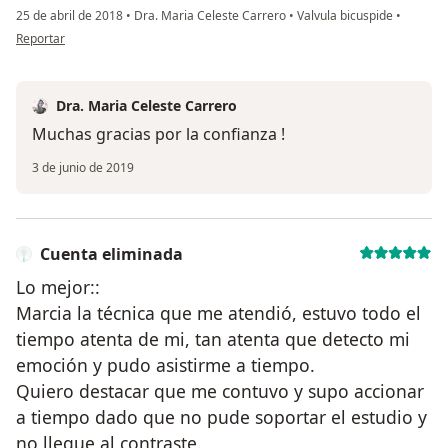
25 de abril de 2018
•
Dra. Maria Celeste Carrero
•
Valvula bicuspide
•
en opinión del usuario Cuenta eliminada
Reportar
Dra. Maria Celeste Carrero
Muchas gracias por la confianza !
3 de junio de 2019
Cuenta eliminada
Lo mejor::
Marcia la técnica que me atendió, estuvo todo el
tiempo atenta de mi, tan atenta que detecto mi
emoción y pudo asistirme a tiempo.
Quiero destacar que me contuvo y supo accionar
a tiempo dado que no pude soportar el estudio y
no llegue al contraste.