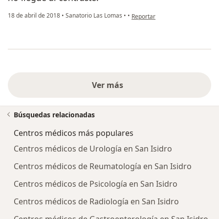
en opinión del usuario Cuenta e
18 de abril de 2018
•
Sanatorio Las Lomas
•
•
Reportar
Ver más
Búsquedas relacionadas
Centros médicos más populares
Centros médicos de Urología en San Isidro
Centros médicos de Reumatología en San Isidro
Centros médicos de Psicología en San Isidro
Centros médicos de Radiología en San Isidro