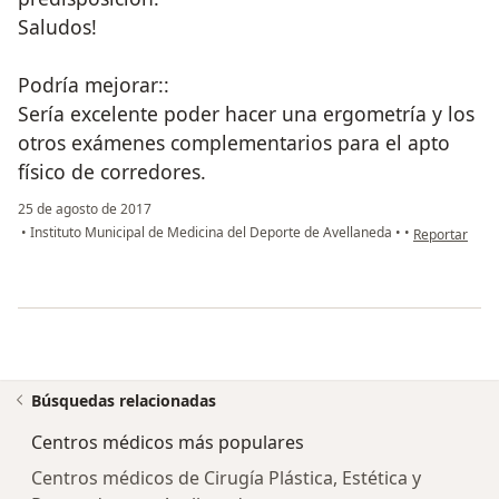
Saludos!
Podría mejorar::
Sería excelente poder hacer una ergometría y los
otros exámenes complementarios para el apto
físico de corredores.
25 de agosto de 2017
en opinión de
•
Instituto Municipal de Medicina del Deporte de Avellaneda
•
•
Reportar
Búsquedas relacionadas
Centros médicos más populares
Centros médicos de Cirugía Plástica, Estética y