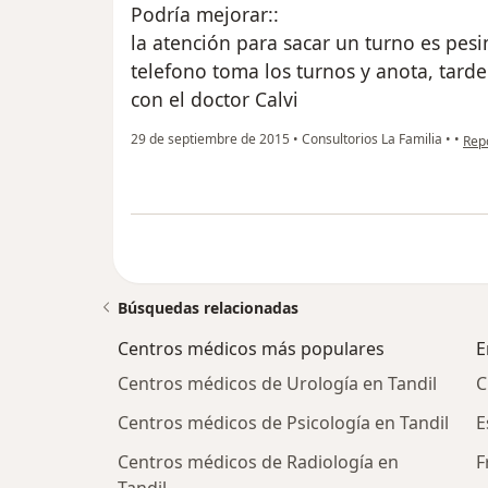
Podría mejorar::
la atención para sacar un turno es pes
telefono toma los turnos y anota, tard
con el doctor Calvi
en o
29 de septiembre de 2015
•
Consultorios La Familia
•
•
Rep
Búsquedas relacionadas
Centros médicos más populares
E
Centros médicos de Urología en Tandil
C
Centros médicos de Psicología en Tandil
E
Centros médicos de Radiología en
F