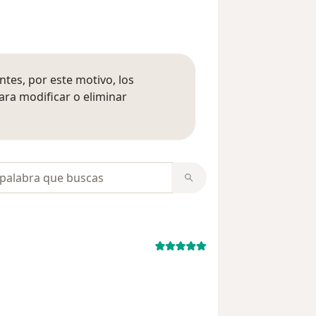
tes, por este motivo, los
ara modificar o eliminar
mación sobre opiniones
opiniones