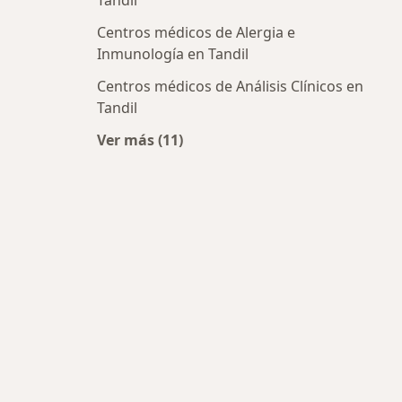
Tandil
Centros médicos de Alergia e
Inmunología en Tandil
Centros médicos de Análisis Clínicos en
Tandil
Ver más (11)
Más en esta categoría: Centros méd