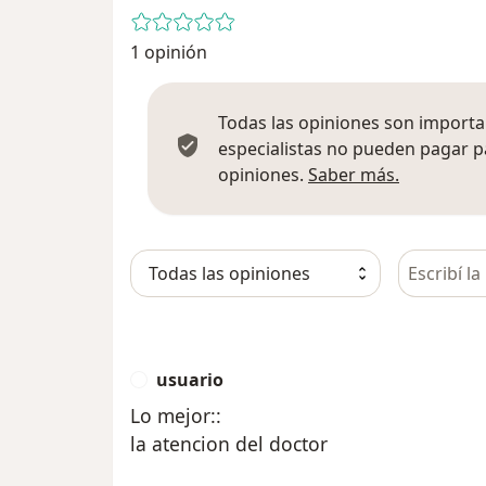
1 opinión
Todas las opiniones son importan
especialistas no pueden pagar p
Más infor
opiniones.
Saber más.
Busca en 
usuario
U
Lo mejor::
la atencion del doctor