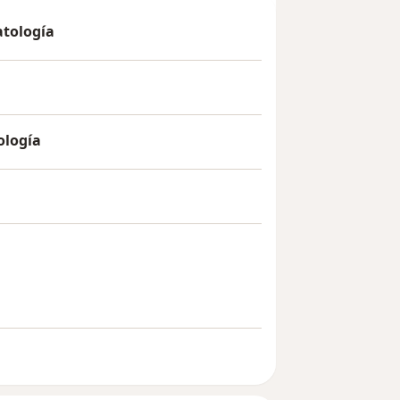
atología
ología