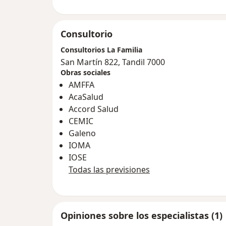
Consultorio
Consultorios La Familia
San Martín 822, Tandil 7000
Obras sociales
AMFFA
AcaSalud
Accord Salud
CEMIC
Galeno
IOMA
IOSE
Todas las previsiones
Opiniones sobre los especialistas (1)