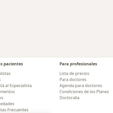
os pacientes
Para profesionales
listas
Lista de precios
s
Para doctores
á al Especialista
Agenda para doctores
amentos
Condiciones de los Planes
os
Doctoralia
medades
tas Frecuentes