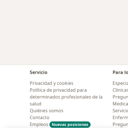
Servicio
Para l
Privacidad y cookies
Especia
Política de privacidad para
Clínica
determinados profesionales de la
Pregunt
salud
Medic
Quiénes somos
Servici
Contacto
Enfer
Empleos
Pregun
Nuevas posiciones