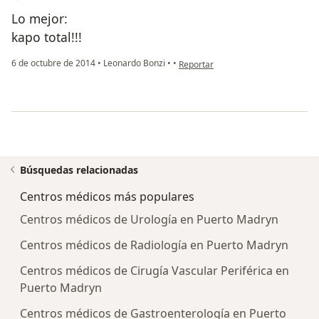
Lo mejor:
kapo total!!!
en opinión del usuario usuario
6 de octubre de 2014
•
Leonardo Bonzi
•
•
Reportar
Búsquedas relacionadas
Centros médicos más populares
Centros médicos de Urología en Puerto Madryn
Centros médicos de Radiología en Puerto Madryn
Centros médicos de Cirugía Vascular Periférica en
Puerto Madryn
Centros médicos de Gastroenterología en Puerto