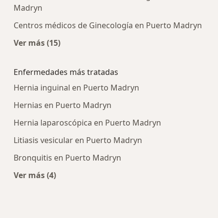
Madryn
Centros médicos de Ginecología en Puerto Madryn
Ver más (15)
Más en esta categoría: Centros médicos más p
Enfermedades más tratadas
Hernia inguinal en Puerto Madryn
Hernias en Puerto Madryn
Hernia laparoscópica en Puerto Madryn
Litiasis vesicular en Puerto Madryn
Bronquitis en Puerto Madryn
Ver más (4)
Más en esta categoría: Enfermedades más trat