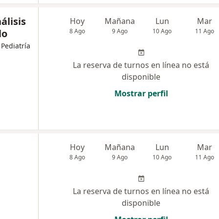
álisis
Hoy
Mañana
Lun
Mar
lo
8 Ago
9 Ago
10 Ago
11 Ago
 Pediatría
La reserva de turnos en línea no está
disponible
Mostrar perfil
Hoy
Mañana
Lun
Mar
8 Ago
9 Ago
10 Ago
11 Ago
La reserva de turnos en línea no está
disponible