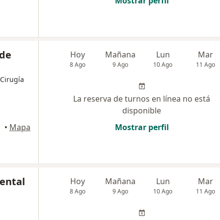
Mostrar perfil
 de
Hoy
Mañana
Lun
Mar
8 Ago
9 Ago
10 Ago
11 Ago
 Cirugía
La reserva de turnos en línea no está
disponible
•
Mapa
Mostrar perfil
Dental
Hoy
Mañana
Lun
Mar
8 Ago
9 Ago
10 Ago
11 Ago