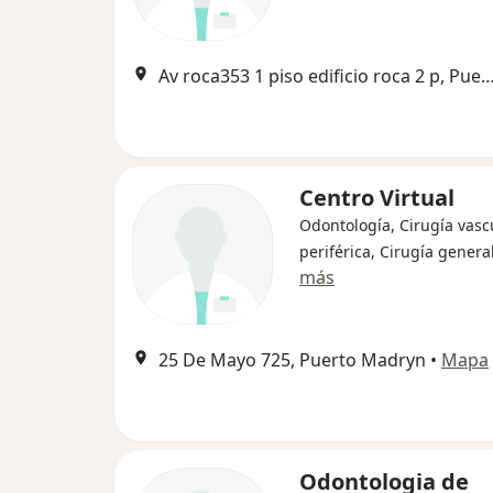
Av roca353 1 piso edificio roca 2 p, Puert
Centro Virtual
Odontología, Cirugía vasc
periférica, Cirugía genera
más
25 De Mayo 725, Puerto Madryn
•
Mapa
Odontologia de