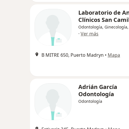
Laboratorio de An
Clínicos San Cami
Odontología, Ginecología,
·
Ver más
B MITRE 650, Puerto Madryn
•
Mapa
Adrián García
Odontología
Odontología