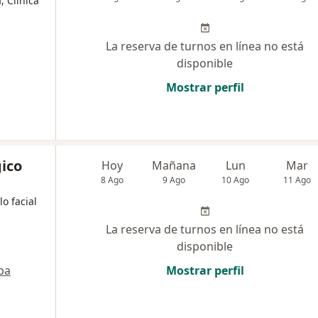
, Clínica
La reserva de turnos en línea no está
disponible
Mostrar perfil
ico
Hoy
Mañana
Lun
Mar
8 Ago
9 Ago
10 Ago
11 Ago
o facial
La reserva de turnos en línea no está
disponible
pa
Mostrar perfil