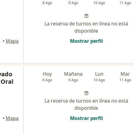
8 Ago
9 Ago
10 Ago
11 Ago
La reserva de turnos en línea no está
disponible
 Madryn
•
Mapa
Mostrar perfil
ivado
Hoy
Mañana
Lun
Mar
 Oral
8 Ago
9 Ago
10 Ago
11 Ago
La reserva de turnos en línea no está
disponible
•
Mapa
Mostrar perfil