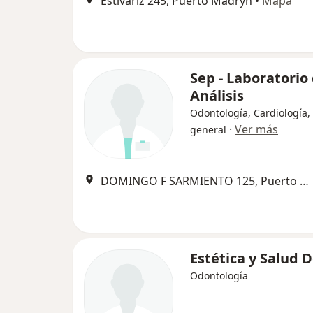
Estivariz 245, Puerto Madryn
•
Mapa
Sep - Laboratorio
Análisis
Odontología, Cardiología,
·
Ver más
general
DOMINGO F SARMIENTO 125, Puerto Madryn
Estética y Salud 
Odontología