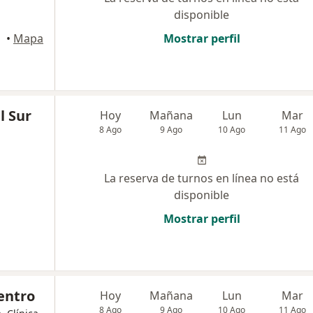
disponible
dryn
•
Mapa
Mostrar perfil
l Sur
Hoy
Mañana
Lun
Mar
8 Ago
9 Ago
10 Ago
11 Ago
La reserva de turnos en línea no está
disponible
Mostrar perfil
entro
Hoy
Mañana
Lun
Mar
8 Ago
9 Ago
10 Ago
11 Ago