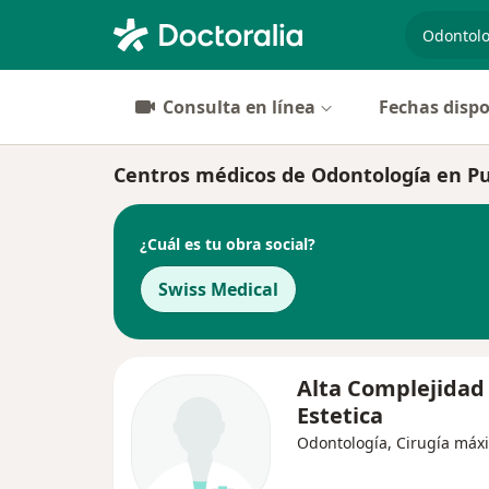
especiali
Consulta en línea
Fechas dispo
Centros médicos de Odontología en P
¿Cuál es tu obra social?
Swiss Medical
Alta Complejidad
Estetica
Odontología, Cirugía máxil