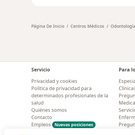
Página De Inicio
Centros Médicos
Odontologí
Servicio
Para l
Privacidad y cookies
Especia
Política de privacidad para
Clínica
determinados profesionales de la
Pregunt
salud
Medic
Quiénes somos
Servici
Contacto
Enfer
Empleos
Pregun
Nuevas posiciones
Condiciones Generales de
Aplicac