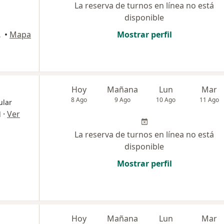
La reserva de turnos en línea no está
disponible
o Madryn
•
Mapa
Mostrar perfil
Hoy
Mañana
Lun
Mar
8 Ago
9 Ago
10 Ago
11 Ago
ular
·
Ver
l
La reserva de turnos en línea no está
disponible
Mostrar perfil
Hoy
Mañana
Lun
Mar