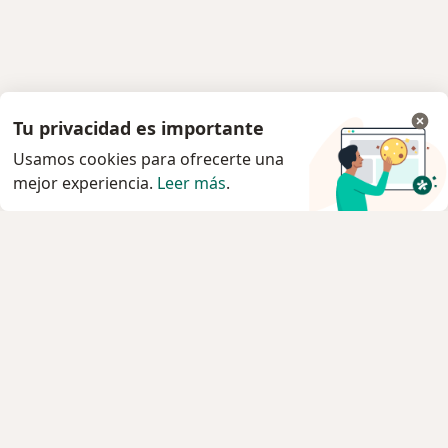
Tu privacidad es importante
Usamos cookies para ofrecerte una
mejor experiencia.
Leer más
.
Servicio
Privacidad y cookies
Política de privacidad para determinados
profesionales de la salud
Quiénes somos
Contacto
Empleos
Nuevas posiciones
Condiciones Generales de Contratación