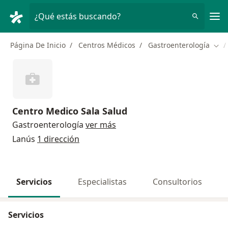
Men
¿Qué estás buscando?
Página De Inicio
Centros Médicos
Gastroenterología
Cam
Centro Medico Sala Salud
Gastroenterología
ver más
Lanús
1 dirección
Servicios
Especialistas
Consultorios
Servicios