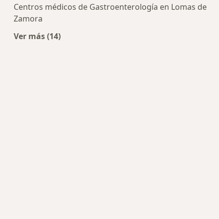
Centros médicos de Gastroenterología en Lomas de
Zamora
Ver más (14)
Más en esta categoría: Centros de Gastroenter