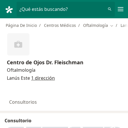
Men
¿Qué estás buscando?
Página De Inicio
Centros Médicos
Oftalmología
Lan
Cambiar 
Centro de Ojos Dr. Fleischman
Oftalmología
Lanús Este
1 dirección
Consultorios
Consultorio