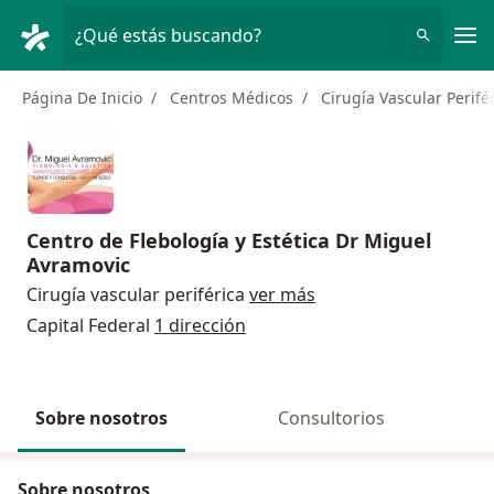
Men
¿Qué estás buscando?
Página De Inicio
Centros Médicos
Cirugía Vascular Perifé
Centro de Flebología y Estética Dr Miguel
Avramovic
Cirugía vascular periférica
ver más
Capital Federal
1 dirección
Sobre nosotros
Consultorios
Sobre nosotros