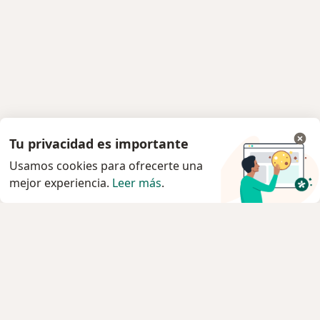
Tu privacidad es importante
Usamos cookies para ofrecerte una
mejor experiencia.
Leer más
.
Servicio
Privacidad y cookies
Política de privacidad para determinados
profesionales de la salud
Quiénes somos
Contacto