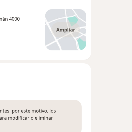
umán 4000
Ampliar
tes, por este motivo, los
ara modificar o eliminar
mación sobre opiniones