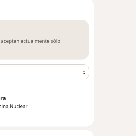
ca aceptan actualmente sólo
era
cina Nuclear