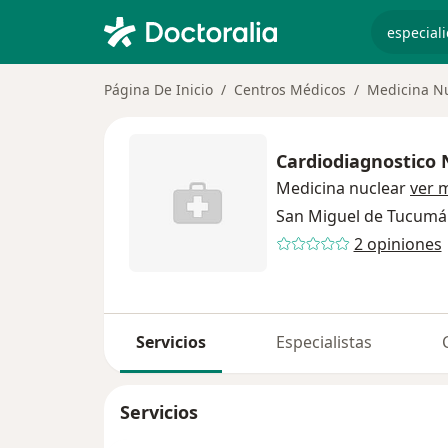
especiali
Página De Inicio
Centros Médicos
Medicina N
Cardiodiagnostico
Medicina nuclear
ver 
San Miguel de Tucum
2 opiniones
Servicios
Especialistas
Servicios