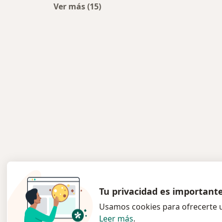
Ver más (15)
Más en esta categoría: Centros méd
Tu privacidad es important
Usamos cookies para ofrecerte u
Leer más
.