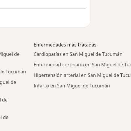
Enfermedades más tratadas
Miguel de
Cardiopatías en San Miguel de Tucumán
Enfermedad coronaria en San Miguel de T
 de Tucumán
Hipertensión arterial en San Miguel de Tu
guel de
Infarto en San Miguel de Tucumán
l de
l de