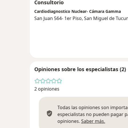
Consultorio
Cardiodiagnostico Nuclear- Cámara Gamma
San Juan 564- 1er Piso, San Miguel de Tuc
Opiniones sobre los especialistas (2)
2 opiniones
Todas las opiniones son importan
especialistas no pueden pagar p
Más infor
opiniones.
Saber más.