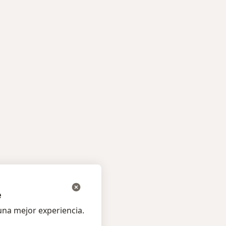
icos más populares
e
na mejor experiencia.