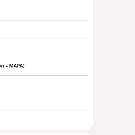
ón – MAPA)