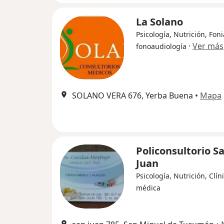
La Solano
Psicología, Nutrición, Foni
·
Ver más
fonoaudiología
SOLANO VERA 676, Yerba Buena
•
Mapa
Policonsultorio S
Juan
Psicología, Nutrición, Clín
médica