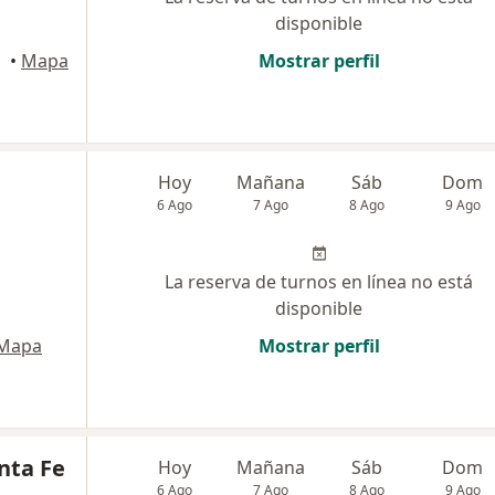
disponible
•
Mapa
Mostrar perfil
Hoy
Mañana
Sáb
Dom
6 Ago
7 Ago
8 Ago
9 Ago
La reserva de turnos en línea no está
disponible
Mapa
Mostrar perfil
nta Fe
Hoy
Mañana
Sáb
Dom
6 Ago
7 Ago
8 Ago
9 Ago