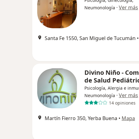
Psicología, Ginecología,
·
Ver más
Neumonología
Santa Fe 1550, San Miguel de Tucumán
•
Divino Niño - Com
de Salud Pediátri
Psicología, Alergia e inmu
·
Ver más
Neumonología
14 opiniones
Martín Fierro 350, Yerba Buena
•
Mapa