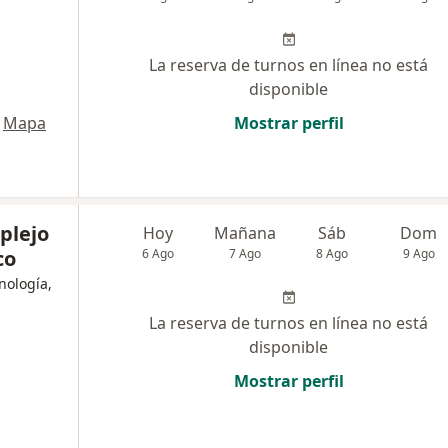
La reserva de turnos en línea no está
disponible
Mapa
Mostrar perfil
plejo
Hoy
Mañana
Sáb
Dom
co
6 Ago
7 Ago
8 Ago
9 Ago
nología,
La reserva de turnos en línea no está
disponible
Mostrar perfil