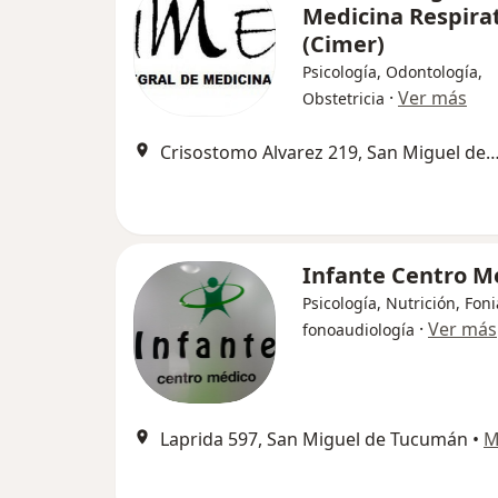
Medicina Respira
(Cimer)
Psicología, Odontología,
·
Ver más
Obstetricia
Crisostomo Alvarez 219, San Miguel de 
Infante Centro M
Psicología, Nutrición, Foni
·
Ver más
fonoaudiología
Laprida 597, San Miguel de Tucumán
•
M