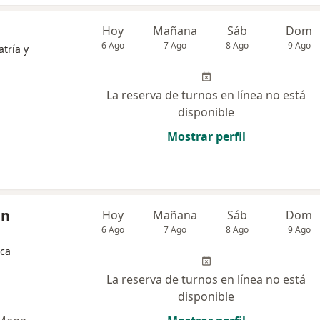
Hoy
Mañana
Sáb
Dom
6 Ago
7 Ago
8 Ago
9 Ago
atría y
La reserva de turnos en línea no está
disponible
Mostrar perfil
an
Hoy
Mañana
Sáb
Dom
6 Ago
7 Ago
8 Ago
9 Ago
ica
La reserva de turnos en línea no está
disponible