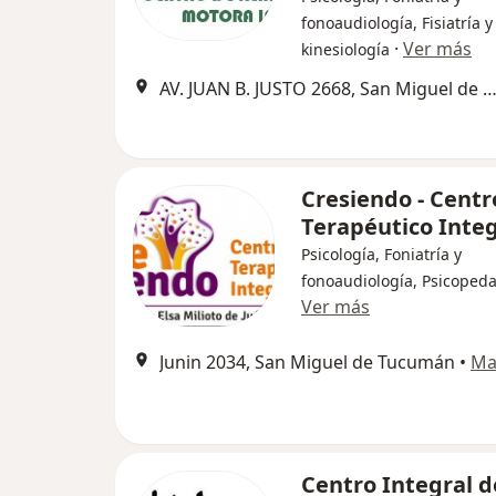
fonoaudiología, Fisiatría y
·
Ver más
kinesiología
AV. JUAN B. JUSTO 2668, San Miguel de Tuc
Cresiendo - Centr
Terapéutico Integ
Psicología, Foniatría y
fonoaudiología, Psicoped
Ver más
Junin 2034, San Miguel de Tucumán
•
Ma
Centro Integral d