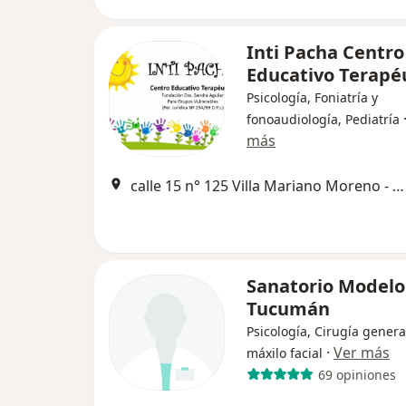
Inti Pacha Centro
Educativo Terapé
Psicología, Foniatría y
fonoaudiología, Pediatría
más
calle 15 n° 125 Villa Mariano Moreno - Las Talitas, Las Talitas
Sanatorio Modelo 
Tucumán
Psicología, Cirugía genera
·
Ver más
máxilo facial
69 opiniones