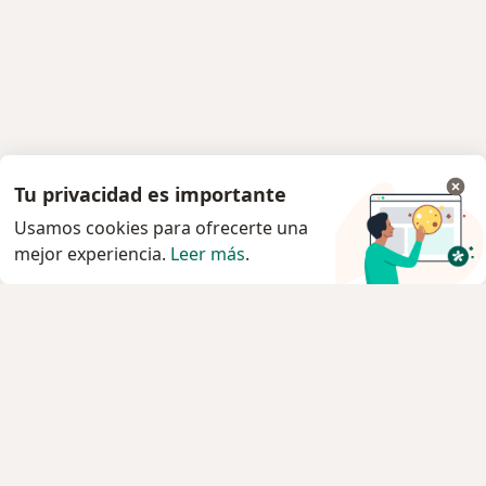
Tu privacidad es importante
Usamos cookies para ofrecerte una
mejor experiencia.
Leer más
.
Servicio
Privacidad y cookies
Política de privacidad para determinados
profesionales de la salud
Quiénes somos
Contacto
Empleos
Nuevas posiciones