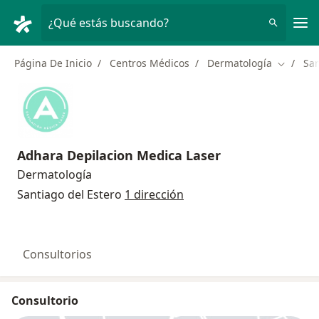
Men
¿Qué estás buscando?
Página De Inicio
Centros Médicos
Dermatología
San
Cambiar
Adhara Depilacion Medica Laser
Dermatología
Santiago del Estero
1 dirección
Consultorios
Consultorio