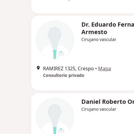
Dr. Eduardo Fern
Armesto
Cirujano vascular
RAMIREZ 1325, Crespo
•
Mapa
Consultorio privado
Daniel Roberto O
Cirujano vascular