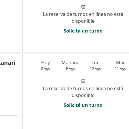
La reserva de turnos en línea no está
disponible
Solicitá un turno
Lanari
Hoy
Mañana
Lun
Mar
8 Ago
9 Ago
10 Ago
11 Ago
La reserva de turnos en línea no está
disponible
Solicitá un turno