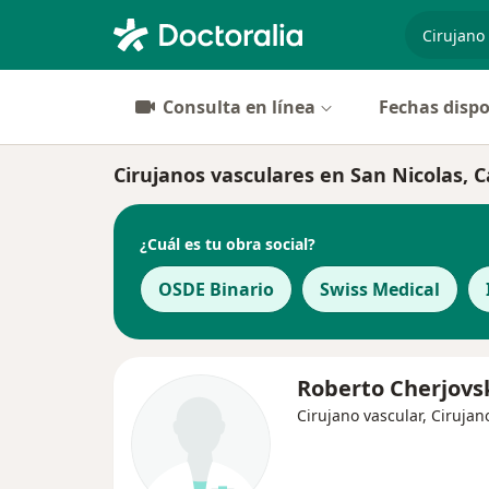
especiali
Consulta en línea
Fechas dispo
Cirujanos vasculares en San Nicolas, C
¿Cuál es tu obra social?
OSDE Binario
Swiss Medical
Roberto Cherjovs
Cirujano vascular, Cirujan