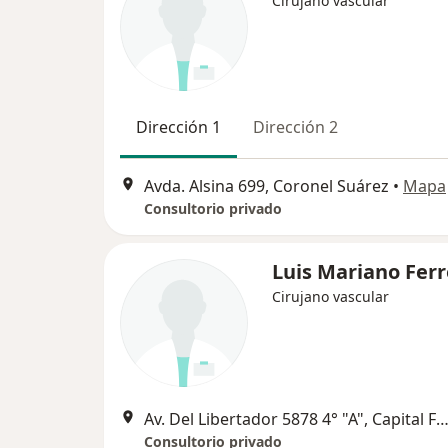
Cirujano vascular
Dirección 1
Dirección 2
Avda. Alsina 699, Coronel Suárez
•
Mapa
Consultorio privado
Luis Mariano Ferr
Cirujano vascular
Av. Del Libertador 5878 4° "A", Capital Fed
Consultorio privado