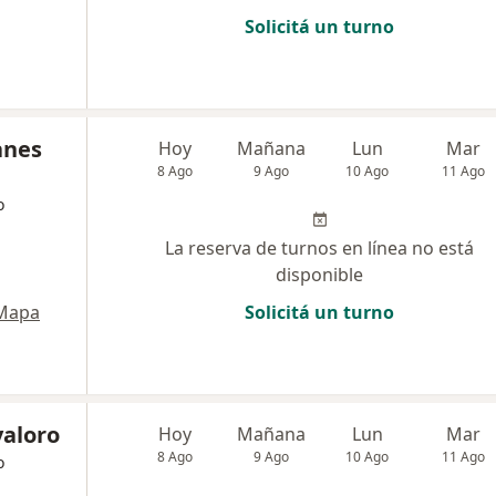
Solicitá un turno
anes
Hoy
Mañana
Lun
Mar
8 Ago
9 Ago
10 Ago
11 Ago
o
La reserva de turnos en línea no está
disponible
Mapa
Solicitá un turno
valoro
Hoy
Mañana
Lun
Mar
8 Ago
9 Ago
10 Ago
11 Ago
o