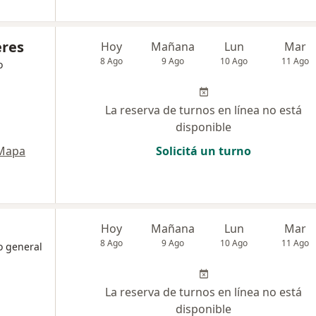
eres
Hoy
Mañana
Lun
Mar
8 Ago
9 Ago
10 Ago
11 Ago
o
La reserva de turnos en línea no está
disponible
Mapa
Solicitá un turno
Hoy
Mañana
Lun
Mar
8 Ago
9 Ago
10 Ago
11 Ago
o general
La reserva de turnos en línea no está
disponible