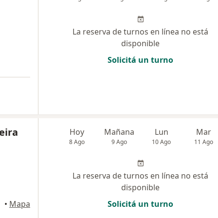
La reserva de turnos en línea no está
disponible
Solicitá un turno
eira
Hoy
Mañana
Lun
Mar
8 Ago
9 Ago
10 Ago
11 Ago
La reserva de turnos en línea no está
disponible
eral
•
Mapa
Solicitá un turno