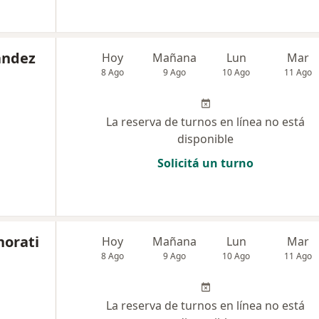
andez
Hoy
Mañana
Lun
Mar
8 Ago
9 Ago
10 Ago
11 Ago
La reserva de turnos en línea no está
disponible
Solicitá un turno
norati
Hoy
Mañana
Lun
Mar
8 Ago
9 Ago
10 Ago
11 Ago
La reserva de turnos en línea no está