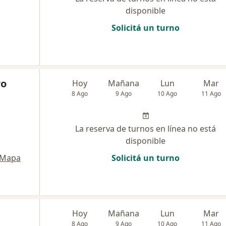
disponible
Solicitá un turno
ro
Hoy
Mañana
Lun
Mar
8 Ago
9 Ago
10 Ago
11 Ago
La reserva de turnos en línea no está
disponible
Mapa
Solicitá un turno
Hoy
Mañana
Lun
Mar
8 Ago
9 Ago
10 Ago
11 Ago