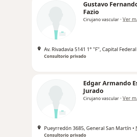
Gustavo Fernand
Fazio
·
Ver m
Cirujano vascular
Av. Rivadavia 5141 1° "F", Capital Federal
Consultorio privado
Edgar Armando E
Jurado
·
Ver m
Cirujano vascular
Pueyrredón 3685, General San Martín
•
Consultorio privado