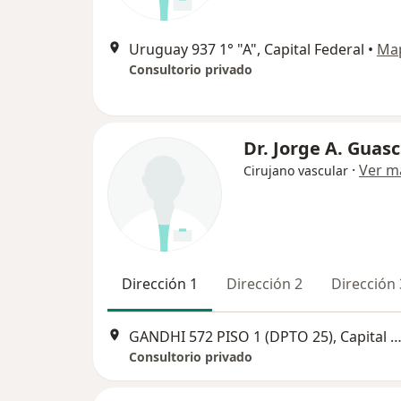
Uruguay 937 1° "A", Capital Federal
•
Ma
Consultorio privado
Dr. Jorge A. Guas
·
Ver m
Cirujano vascular
Dirección 1
Dirección 2
Dirección 
GANDHI 572 PISO 1 (DPTO 25), Capital Fed
Consultorio privado