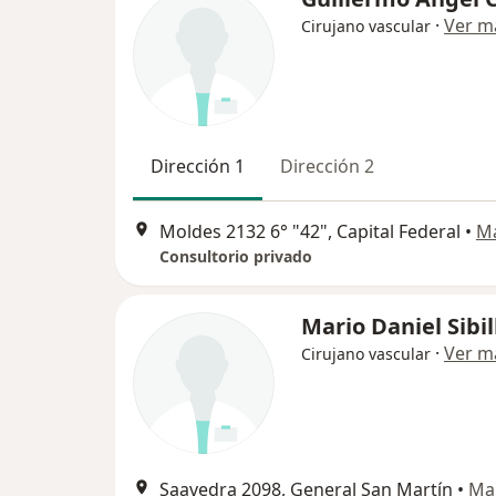
·
Ver m
Cirujano vascular
Dirección 1
Dirección 2
Moldes 2132 6° "42", Capital Federal
•
M
Consultorio privado
Mario Daniel Sibil
·
Ver m
Cirujano vascular
Saavedra 2098, General San Martín
•
Ma