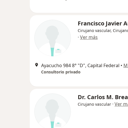
Francisco Javier A
Cirujano vascular, Cirujan
·
Ver más
Ayacucho 984 8° "D", Capital Federal
•
M
Consultorio privado
Dr. Carlos M. Brea
·
Ver m
Cirujano vascular