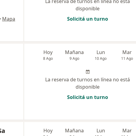
La reserva de turnos en línea no está
disponible
•
Mapa
Solicitá un turno
Hoy
Mañana
Lun
Mar
8 Ago
9 Ago
10 Ago
11 Ago
La reserva de turnos en línea no está
disponible
Solicitá un turno
Sa
Hoy
Mañana
Lun
Mar