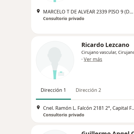
MARCELO T DE ALVEAR 2339 PISO 9 (DPTO 94), Capital Federal
Consultorio privado
Ricardo Lezcano
Cirujano vascular, Cirujan
·
Ver más
Dirección 1
Dirección 2
Cnel. Ramón L. Falcón 2181 2
Consultorio privado
Guillermo Angel C