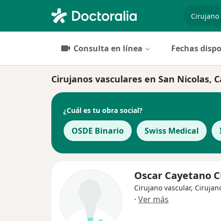
especiali
Consulta en línea
Fechas dispo
Cirujanos vasculares en San Nicolas, C
¿Cuál es tu obra social?
OSDE Binario
Swiss Medical
Oscar Cayetano C
Cirujano vascular, Cirujan
·
Ver más