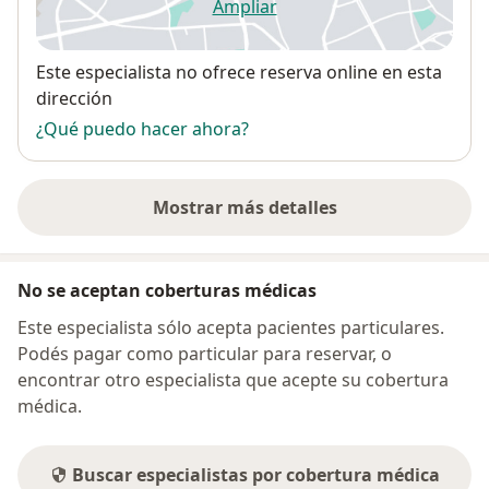
Ampliar
se abre en una nueva pestañ
Disponibilidad
Este especialista no ofrece reserva online en esta
dirección
¿Qué puedo hacer ahora?
Mostrar más detalles
sobre la dirección
No se aceptan coberturas médicas
Este especialista sólo acepta pacientes particulares.
Podés pagar como particular para reservar, o
encontrar otro especialista que acepte su cobertura
médica.
Buscar especialistas por cobertura médica