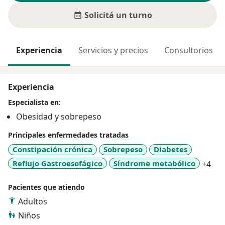
Solicitá un turno
Experiencia
Servicios y precios
Consultorios
Experiencia
Especialista en:
Obesidad y sobrepeso
Principales enfermedades tratadas
Constipación crónica
Sobrepeso
Diabetes
a11
Reflujo Gastroesofágico
Síndrome metabólico
+4
Pacientes que atiendo
Adultos
Niños