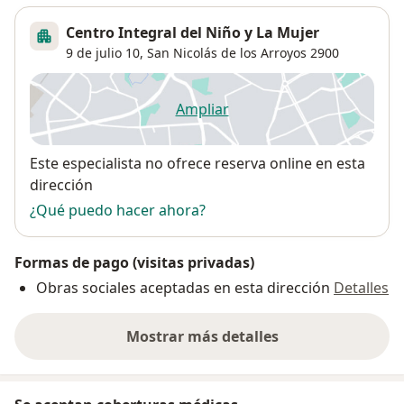
Centro Integral del Niño y La Mujer
9 de julio 10,
San Nicolás de los Arroyos
2900
Ampliar
se abre en una nueva pestañ
Disponibilidad
Este especialista no ofrece reserva online en esta
dirección
¿Qué puedo hacer ahora?
Formas de pago (visitas privadas)
Obras sociales aceptadas en esta dirección
Detalles
Mostrar más detalles
sobre la dirección