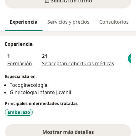
Solicitá un turno
Experiencia
Servicios y precios
Consultorios
Experiencia
1
21
Formación
Se aceptan coberturas médicas
Especialista en:
Tocoginecología
Ginecología infanto juvenil
Principales enfermedades tratadas
Embarazo
Mostrar más detalles
sobre la experiencia