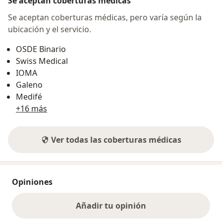
Se aceptan coberturas médicas
Se aceptan coberturas médicas, pero varía según la
ubicación y el servicio.
OSDE Binario
Swiss Medical
IOMA
Galeno
Medifé
+16 más
Ver todas las coberturas médicas
Opiniones
Añadir tu opinión