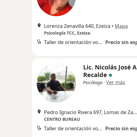
Lorenza Zenavilla 640, Ezeiza
•
Mapa
Psicología TCC, Ezeiza.
Taller de orientación vocacional y ocupacional
Precio sin es
Lic. Nicolás José 
Recalde
·
Ver más
Psicólogo
Pedro Ignacio Rivera 697, Lomas de Zamora
CENTRO BUREAU
Taller de orientación vocacional y ocupacional
Precio sin es