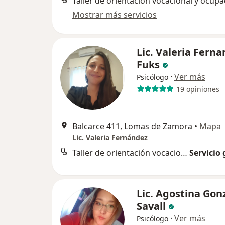
Taller de orientación vocacional y ocupa
Mostrar más servicios
Lic. Valeria Fern
Fuks
·
Ver más
Psicólogo
19 opiniones
Balcarce 411, Lomas de Zamora
•
Mapa
Lic. Valeria Fernández
Taller de orientación vocacional y ocupacional
Servicio 
Lic. Agostina Gon
Savall
·
Ver más
Psicólogo