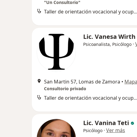
"Un Consultorio"
Taller de orientación vocacional y ocu
Lic. Vanesa Wirth
·
Psicoanalista, Psicólogo
San Martin 57, Lomas de Zamora
•
Map
Consultorio privado
Taller de orientación vocacional y ocu
Lic. Vanina Teti
·
Ver más
Psicólogo