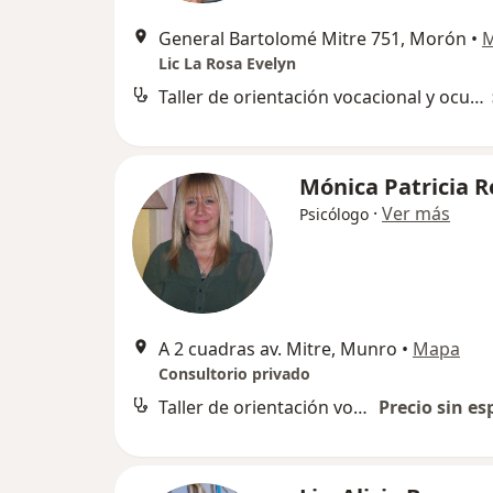
General Bartolomé Mitre 751, Morón
•
Lic La Rosa Evelyn
Taller de orientación vocacional y ocupacional
Mónica Patricia R
·
Ver más
Psicólogo
A 2 cuadras av. Mitre, Munro
•
Mapa
Consultorio privado
Taller de orientación vocacional y ocupacional
Precio sin es