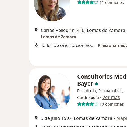
11 opiniones
Carlos Pellegrini 416, Lomas de Zamora
Lomas de Zamora
Taller de orientación vocacional y ocupacional
Precio sin es
Consultorios Med
Bayer
Psicología, Psicoanálisis,
·
Ver más
Cardiología
10 opiniones
9 de Julio 1597, Lomas de Zamora
•
Map