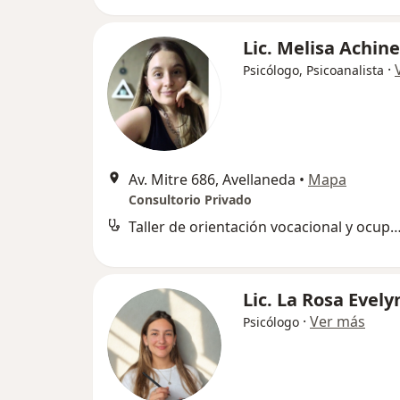
Lic. Melisa Achine
·
Psicólogo, Psicoanalista
Av. Mitre 686, Avellaneda
•
Mapa
Consultorio Privado
Taller de orientación vocacional y ocu
Lic. La Rosa Evely
·
Ver más
Psicólogo