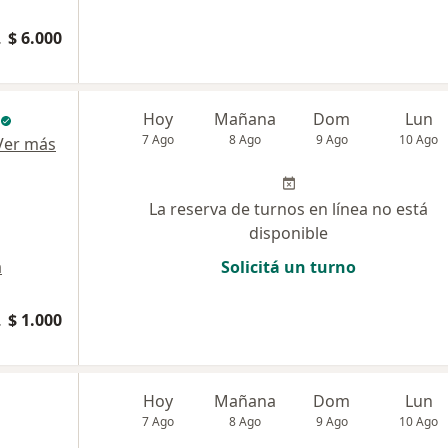
pacional
$ 6.000
Hoy
Mañana
Dom
Lun
7 Ago
8 Ago
9 Ago
10 Ago
Ver más
La reserva de turnos en línea no está
disponible
a
Solicitá un turno
pacional
$ 1.000
Hoy
Mañana
Dom
Lun
7 Ago
8 Ago
9 Ago
10 Ago