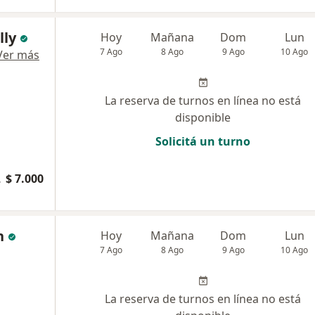
lly
Hoy
Mañana
Dom
Lun
7 Ago
8 Ago
9 Ago
10 Ago
Ver más
La reserva de turnos en línea no está
disponible
Solicitá un turno
pacional
$ 7.000
n
Hoy
Mañana
Dom
Lun
7 Ago
8 Ago
9 Ago
10 Ago
La reserva de turnos en línea no está