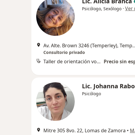
Lic. Alicia Branca
·
Ver
Psicólogo, Sexólogo
Av. Alte. Brown 3246 (Temperl
Consultorio privado
Taller de orientación vocacional y ocupacional
Precio sin es
Lic. Johanna Rab
Psicólogo
Mitre 305 8vo. 22, Lomas de Zamora
•
M