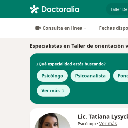
especiali
Consulta en línea
Fechas dispo
Especialistas en Taller de orientació
¿Qué especialidad estás buscando?
Psicólogo
Psicoanalista
Fon
Ver más
Lic. Tatiana Lysyc
·
Ver más
Psicólogo