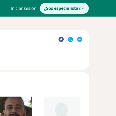
Iniciar sesión
¿Sos especialista?