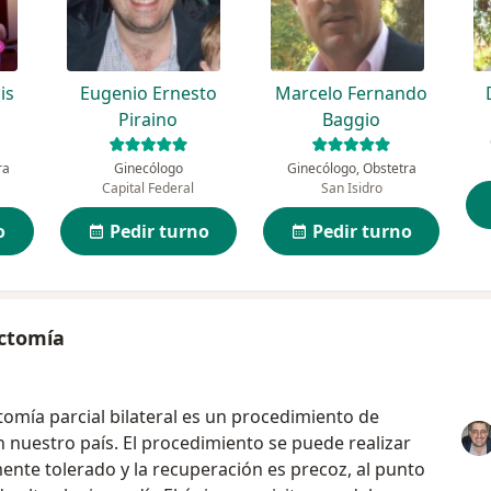
is
Eugenio Ernesto
Marcelo Fernando
Piraino
Baggio
ra
Ginecólogo
Ginecólogo, Obstetra
Capital Federal
San Isidro
o
Pedir turno
Pedir turno
ectomía
ctomía parcial bilateral es un procedimiento de
en nuestro país. El procedimiento se puede realizar
nte tolerado y la recuperación es precoz, al punto