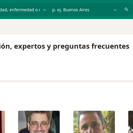
dad, enfermedad o nombre
p. ej. Buenos Aires
ión, expertos y preguntas frecuentes