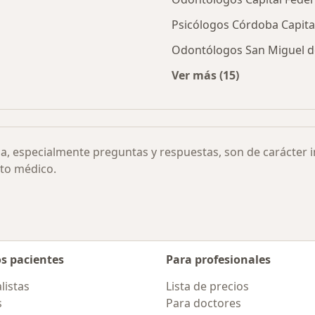
Psicólogos Córdoba Capita
Odontólogos San Miguel 
Ver más (15)
omía por ciudad
Más en esta categor
ia, especialmente preguntas y respuestas, son de carácter 
to médico.
os pacientes
Para profesionales
listas
Lista de precios
s
Para doctores