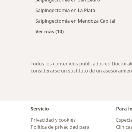
Salpingectomía en La Plata
Salpingectomía en Mendoza Capital
Ver más (10)
Más en esta categoría: Salpingect
Todos los contenidos publicados en Doctoral
considerarse un sustituto de un asesoramien
Servicio
Para l
Privacidad y cookies
Especia
Política de privacidad para
Clínica