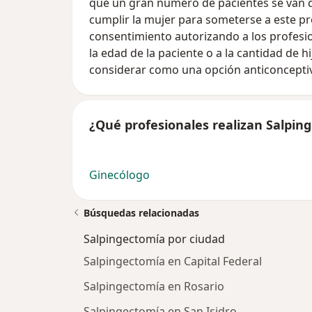
que un gran número de pacientes se van de
cumplir la mujer para someterse a este p
consentimiento autorizando a los profesion
la edad de la paciente o a la cantidad de h
considerar como una opción anticoncepti
¿Qué profesionales realizan Salpin
Ginecólogo
Búsquedas relacionadas
Salpingectomía por ciudad
Salpingectomía en Capital Federal
Salpingectomía en Rosario
Salpingectomía en San Isidro