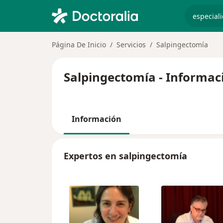
especiali
Página De Inicio
Servicios
Salpingectomía
Salpingectomía - Informac
Información
Expertos en salpingectomía