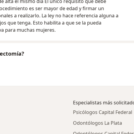
 alta el mismo día El único requisito que debe
rocedimiento es ser mayor de edad y firmar un
ales a realizarlo. La ley no hace referencia alguna a
ijos que tenga. Esto habilita a que se la pueda
va para muchas mujeres.
gectomía?
Especialistas más solicitad
Psicólogos Capital Federal
Odontólogos La Plata
Odontólogos Capital Feder