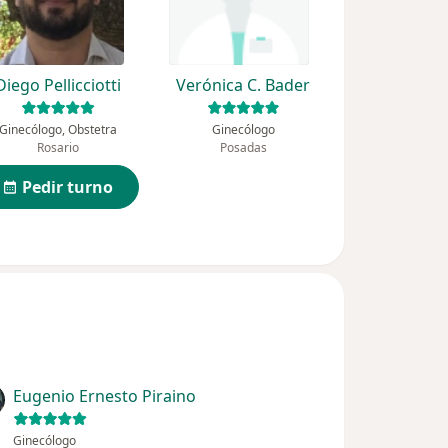
Diego Pellicciotti
Verónica C. Bader
Ginecólogo, Obstetra
Ginecólogo
Rosario
Posadas
Pedir turno
Eugenio Ernesto Piraino
Ginecólogo