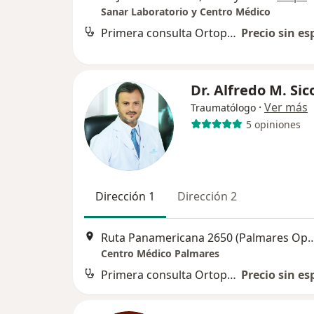
Sanar Laboratorio y Centro Médico
Primera consulta Ortopedia y Traumatología
Precio sin es
Dr. Alfredo M. Sico
·
Ver más
Traumatólogo
5 opiniones
Dirección 1
Dirección 2
Ruta Panamericana 2650 (Palmares Open 
Centro Médico Palmares
Primera consulta Ortopedia y Traumatología
Precio sin es