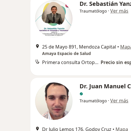
Dr. Sebastián Yan
·
Ver más
Traumatólogo
25 de Mayo 891, Mendoza Capital
•
Map
Amaya Espacio de Salud
Primera consulta Ortopedia y Traumatología
Precio sin es
Dr. Juan Manuel 
·
Ver más
Traumatólogo
Dr Julio Lemos 176, Godoy Cruz
•
Mapa