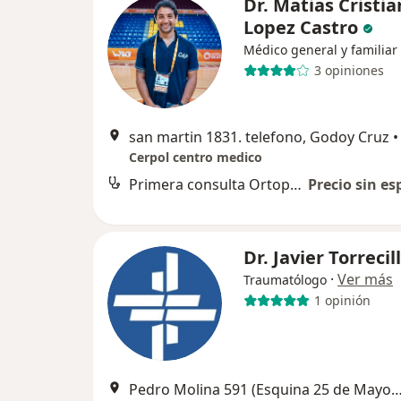
Dr. Matias Cristia
Lopez Castro
Médico general y familiar
3 opiniones
san martin 1831. telefono, Godoy Cruz
•
Cerpol centro medico
Primera consulta Ortopedia y Traumatología
Precio sin es
Dr. Javier Torrecil
·
Ver más
Traumatólogo
1 opinión
Pedro Molina 591 (Esquina 25 de Mayo), Mendoz