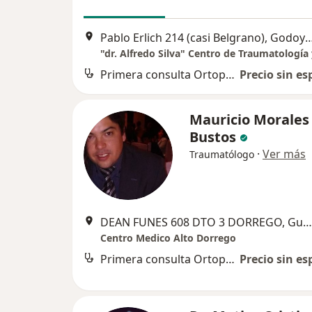
Pablo Erlich 214 (casi Belgrano),
Primera consulta Ortopedia y Traumatología
Precio sin es
Mauricio Morales
Bustos
·
Ver más
Traumatólogo
DEAN FUNES 608 DTO 3 DORREGO, Guaymallen
Centro Medico Alto Dorrego
Primera consulta Ortopedia y Traumatología
Precio sin es