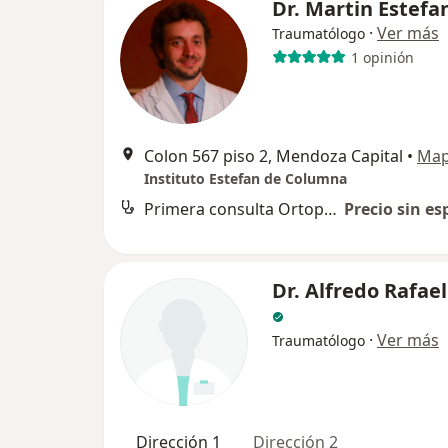
Dr. Martin Estefa
·
Ver más
Traumatólogo
1 opinión
Colon 567 piso 2, Mendoza Capital
•
Ma
Instituto Estefan de Columna
Primera consulta Ortopedia y Traumatología
Precio sin es
Dr. Alfredo Rafael
·
Ver más
Traumatólogo
Dirección 1
Dirección 2