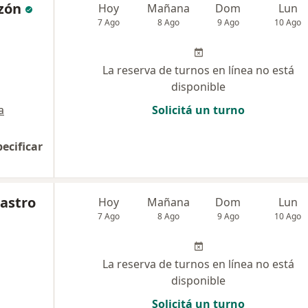
zón
Hoy
Mañana
Dom
Lun
7 Ago
8 Ago
9 Ago
10 Ago
La reserva de turnos en línea no está
disponible
a
Solicitá un turno
pecificar
Castro
Hoy
Mañana
Dom
Lun
7 Ago
8 Ago
9 Ago
10 Ago
La reserva de turnos en línea no está
disponible
Solicitá un turno