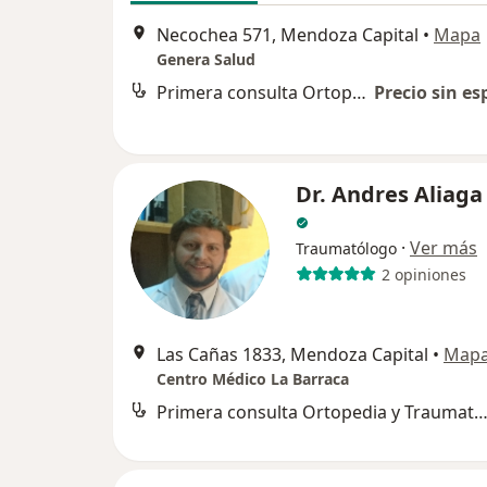
Necochea 571, Mendoza Capital
•
Mapa
Genera Salud
Primera consulta Ortopedia y Traumatología
Precio sin es
Dr. Andres Aliaga
·
Ver más
Traumatólogo
2 opiniones
Las Cañas 1833, Mendoza Capital
•
Map
Centro Médico La Barraca
Primera consulta Ortopedia y Traumatol