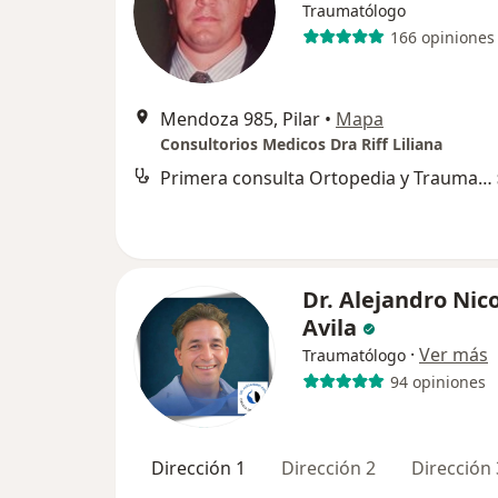
Traumatólogo
166 opiniones
Mendoza 985, Pilar
•
Mapa
Consultorios Medicos Dra Riff Liliana
Primera consulta Ortopedia y Traumatología
Dr. Alejandro Nic
Avila
·
Ver más
Traumatólogo
94 opiniones
Dirección 1
Dirección 2
Dirección 