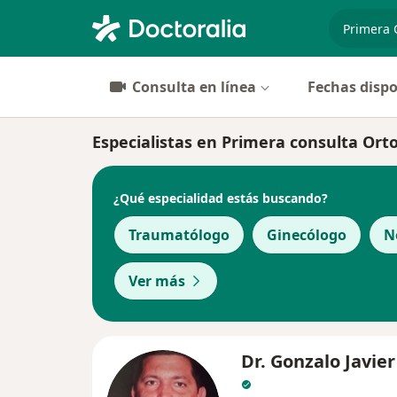
especiali
Consulta en línea
Fechas dispo
Especialistas en Primera consulta Or
¿Qué especialidad estás buscando?
Traumatólogo
Ginecólogo
N
Ver más
Dr. Gonzalo Javier