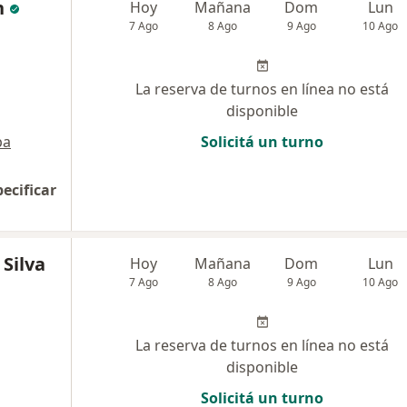
n
Hoy
Mañana
Dom
Lun
7 Ago
8 Ago
9 Ago
10 Ago
La reserva de turnos en línea no está
disponible
pa
Solicitá un turno
pecificar
 Silva
Hoy
Mañana
Dom
Lun
7 Ago
8 Ago
9 Ago
10 Ago
La reserva de turnos en línea no está
disponible
Solicitá un turno