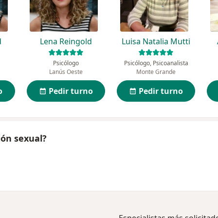
d
Lena Reingold
Luisa Natalia Mutti
Psicólogo
Psicólogo, Psicoanalista
Lanús Oeste
Monte Grande
o
Pedir turno
Pedir turno
ión sexual?