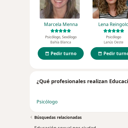
Marcela Menna
Lena Reingol
Psicólogo, Sexólogo
Psicólogo
Bahía Blanca
Lanús Oeste
Pedir turno
Pedir turn
¿Qué profesionales realizan Educac
Psicólogo
Búsquedas relacionadas