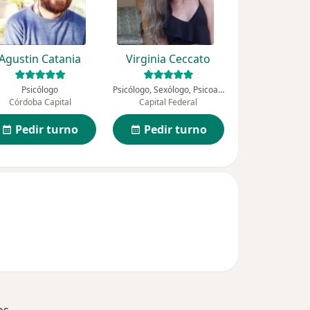
Agustin Catania
Virginia Ceccato
Psicólogo
Psicólogo, Sexólogo, Psicoanalista
Córdoba Capital
Capital Federal
Pedir turno
Pedir turno