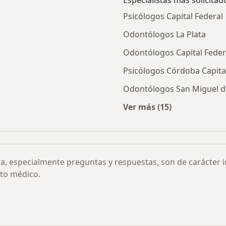
Especialistas más solicitad
Psicólogos Capital Federal
Odontólogos La Plata
Odontólogos Capital Feder
Psicólogos Córdoba Capita
Odontólogos San Miguel 
Ver más (15)
exual por ciudad
Más en esta categor
ia, especialmente preguntas y respuestas, son de carácter 
to médico.