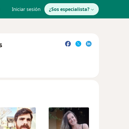
Iniciar sesión
¿Sos especialista?
s