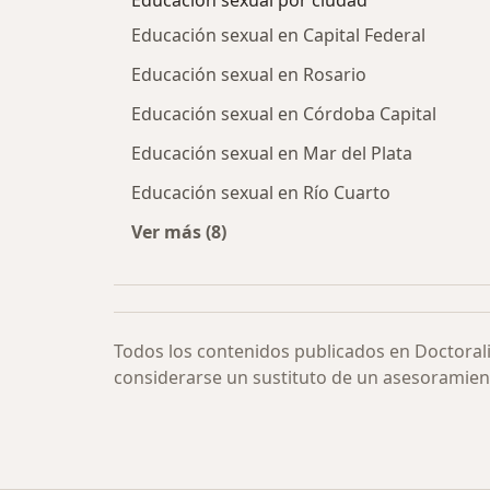
Educación sexual por ciudad
Educación sexual en Capital Federal
Educación sexual en Rosario
Educación sexual en Córdoba Capital
Educación sexual en Mar del Plata
Educación sexual en Río Cuarto
Ver más (8)
Más en esta categoría: Educación s
Todos los contenidos publicados en Doctoral
considerarse un sustituto de un asesoramien