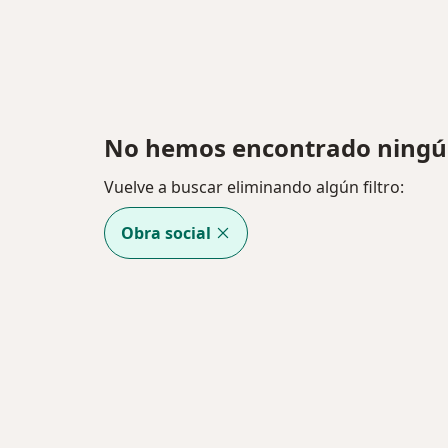
No hemos encontrado ningún 
Vuelve a buscar eliminando algún filtro:
Obra social