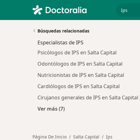
especiali
Búsquedas relacionadas
Especialistas de IPS
Psicólogos de IPS en Salta Capital
Odontólogos de IPS en Salta Capital
Nutricionistas de IPS en Salta Capital
Cardiólogos de IPS en Salta Capital
Cirujanos generales de IPS en Salta Capital
Ver más (7)
Más en esta categoría: Especialistas
Página De Inicio
Salta Capital
Ips