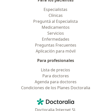
Para los pacientes
Especialistas
Clínicas
Preguntá al Especialista
Medicamentos
Servicios
Enfermedades
Preguntas Frecuentes
Aplicación para móvil
Para profesionales
Lista de precios
Para doctores
Agenda para doctores
Condiciones de los Planes Doctoralia
Contacto
Doctoralia - Página de inicio
Doctoralia Internet SL