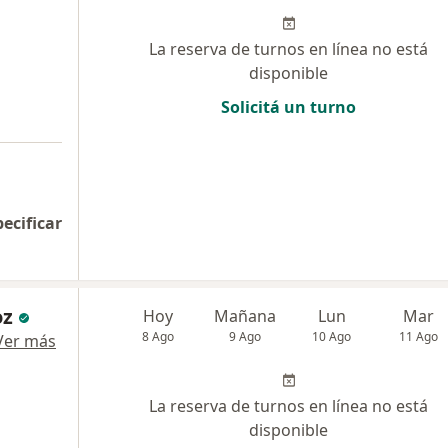
La reserva de turnos en línea no está
disponible
Solicitá un turno
pecificar
oz
Hoy
Mañana
Lun
Mar
8 Ago
9 Ago
10 Ago
11 Ago
Ver más
La reserva de turnos en línea no está
disponible