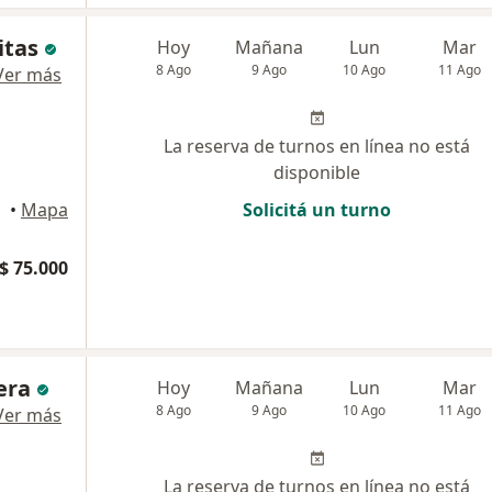
itas
Hoy
Mañana
Lun
Mar
8 Ago
9 Ago
10 Ago
11 Ago
Ver más
La reserva de turnos en línea no está
disponible
ital
•
Mapa
Solicitá un turno
$ 75.000
era
Hoy
Mañana
Lun
Mar
8 Ago
9 Ago
10 Ago
11 Ago
Ver más
La reserva de turnos en línea no está