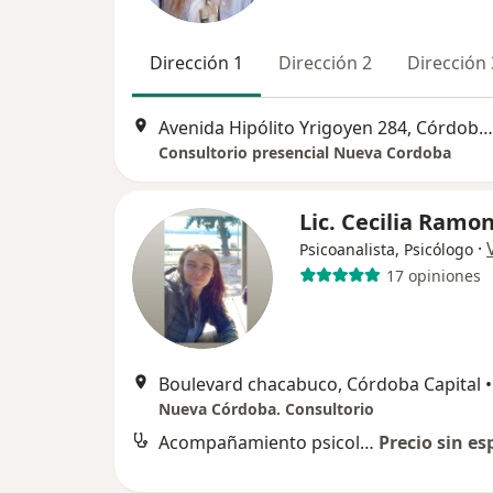
Dirección 1
Dirección 2
Dirección 
Avenida Hipólito Yrigoyen 284, Córdoba Capital
Consultorio presencial Nueva Cordoba
Lic. Cecilia Ramo
·
Psicoanalista, Psicólogo
17 opiniones
Boulevard chacabuco, Córdoba Capital
•
Nueva Córdoba. Consultorio
Acompañamiento psicológico
Precio sin es