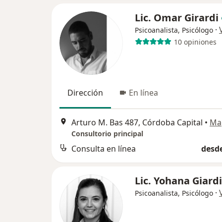
Lic. Omar Girardi
·
Psicoanalista, Psicólogo
10 opiniones
Dirección
En línea
Arturo M. Bas 487, Córdoba Capital
•
Ma
Consultorio principal
Consulta en línea
desde
Lic. Yohana Giardi
·
Psicoanalista, Psicólogo