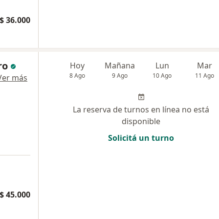
$ 36.000
ro
Hoy
Mañana
Lun
Mar
8 Ago
9 Ago
10 Ago
11 Ago
Ver más
La reserva de turnos en línea no está
disponible
Solicitá un turno
$ 45.000