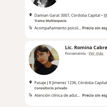
Damian Garat 3007, Córdoba Capital
•
M
Trama Multiespacio
Acompañamiento psicológico
Precio sin es
Lic. Romina Cabr
·
Ver más
Psicoanalista
Pasaje J R Jimenez 1236, Córdoba Capital
Consultorio privado
Atención clínica de adultos
Precio sin es