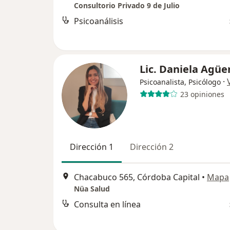
Consultorio Privado 9 de Julio
Psicoanálisis
Lic. Daniela Agüe
·
Psicoanalista, Psicólogo
23 opiniones
Dirección 1
Dirección 2
Chacabuco 565, Córdoba Capital
•
Mapa
Nüa Salud
Consulta en línea