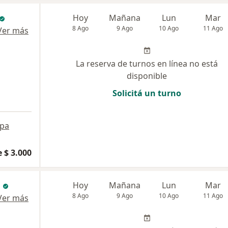
Hoy
Mañana
Lun
Mar
8 Ago
9 Ago
10 Ago
11 Ago
Ver más
La reserva de turnos en línea no está
disponible
Solicitá un turno
pa
 $ 3.000
Hoy
Mañana
Lun
Mar
8 Ago
9 Ago
10 Ago
11 Ago
Ver más