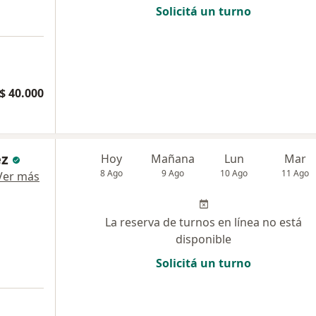
Solicitá un turno
$ 40.000
ez
Hoy
Mañana
Lun
Mar
8 Ago
9 Ago
10 Ago
11 Ago
Ver más
La reserva de turnos en línea no está
disponible
Solicitá un turno