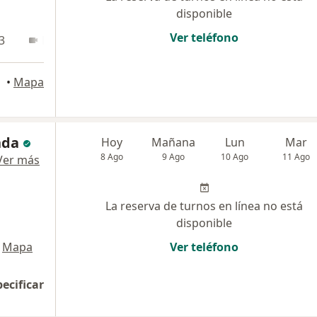
disponible
Ver teléfono
3
En línea
•
Mapa
nda
Hoy
Mañana
Lun
Mar
8 Ago
9 Ago
10 Ago
11 Ago
Ver más
La reserva de turnos en línea no está
disponible
Mapa
Ver teléfono
pecificar