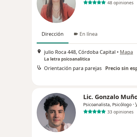
48 opiniones
Dirección
En línea
julio Roca 448, Córdoba Capital
•
Mapa
La letra psicoanalitica
Orientación para parejas
Precio sin es
Lic. Gonzalo Muñ
·
Psicoanalista, Psicólogo
33 opiniones