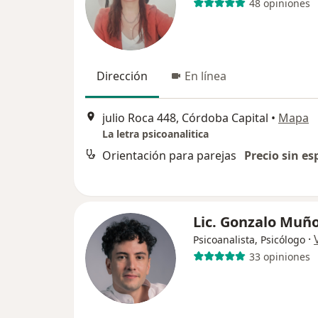
48 opiniones
Dirección
En línea
julio Roca 448, Córdoba Capital
•
Mapa
La letra psicoanalitica
Orientación para parejas
Precio sin es
Lic. Gonzalo Muñ
·
Psicoanalista, Psicólogo
33 opiniones