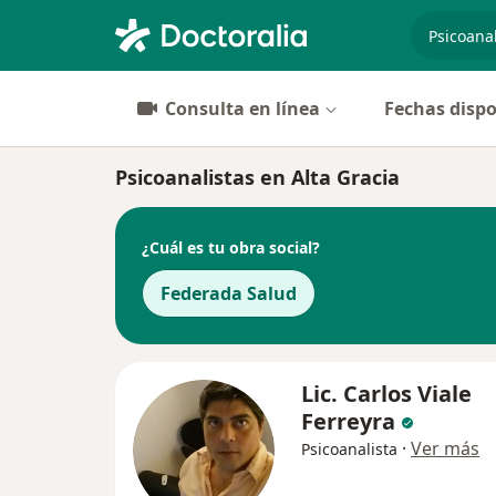
especiali
Consulta en línea
Fechas dispo
Psicoanalistas en Alta Gracia
¿Cuál es tu obra social?
Federada Salud
Lic. Carlos Viale
Ferreyra
·
Ver más
Psicoanalista