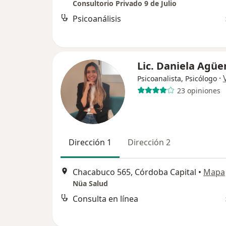
Consultorio Privado 9 de Julio
Psicoanálisis
Lic. Daniela Agüe
·
Psicoanalista, Psicólogo
23 opiniones
Dirección 1
Dirección 2
Chacabuco 565, Córdoba Capital
•
Mapa
Nüa Salud
Consulta en línea