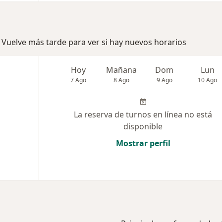
 Vuelve más tarde para ver si hay nuevos horarios
Hoy
Mañana
Dom
Lun
7 Ago
8 Ago
9 Ago
10 Ago
La reserva de turnos en línea no está
disponible
Mostrar perfil