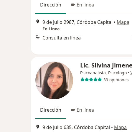
Dirección
En línea
9 de Julio 2987, Córdoba Capital
•
Mapa
En Línea
Consulta en línea
Lic. Silvina Jimen
·
Psicoanalista, Psicólogo
39 opiniones
Dirección
En línea
9 de Julio 635, Córdoba Capital
•
Mapa