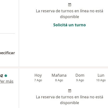
La reserva de turnos en línea no está
disponible
Solicitá un turno
pecificar
oz
Hoy
Mañana
Dom
Lun
7 Ago
8 Ago
9 Ago
10 Ago
Ver más
La reserva de turnos en línea no está
disponible