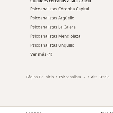
Ciudades cercanas a Alta Gracia
Psicoanalistas Córdoba Capital
Psicoanalistas Argüello
Psicoanalistas La Calera
Psicoanalistas Mendiolaza
Psicoanalistas Unquillo
Ver más (1)
Más en esta categoría: Ciudades cer
Página De Inicio
Psicoanalista
Alta Gracia
Cambiar de ciuda