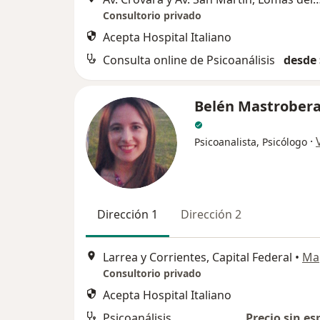
Consultorio privado
Acepta Hospital Italiano
Consulta online de Psicoanálisis
desde 
Belén Mastrobera
·
Psicoanalista, Psicólogo
Dirección 1
Dirección 2
Larrea y Corrientes, Capital Federal
•
Ma
Consultorio privado
Acepta Hospital Italiano
Psicoanálisis
Precio sin es