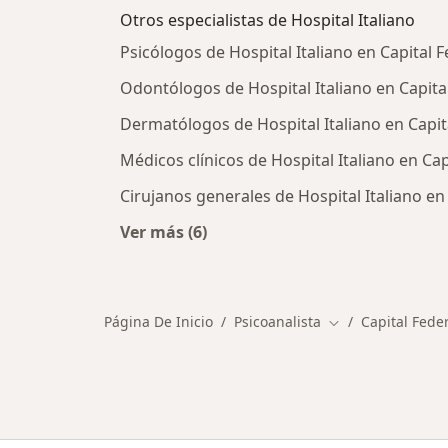
Otros especialistas de Hospital Italiano
Psicólogos de Hospital Italiano en Capital F
Odontólogos de Hospital Italiano en Capita
Dermatólogos de Hospital Italiano en Capit
Médicos clínicos de Hospital Italiano en Cap
Cirujanos generales de Hospital Italiano en
Ver más (6)
Más en esta categoría: Otros especia
Página De Inicio
Psicoanalista
Capital Fede
Cambiar de ciuda