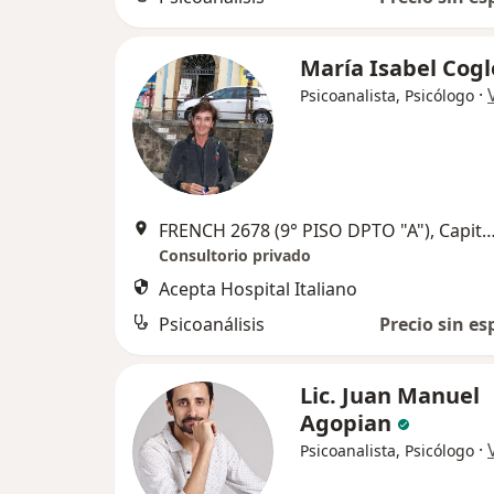
María Isabel Cogl
·
Psicoanalista, Psicólogo
FRENCH 2678 (9° PISO DPTO "A"), Capital
Consultorio privado
Acepta Hospital Italiano
Psicoanálisis
Precio sin es
Lic. Juan Manuel
Agopian
·
Psicoanalista, Psicólogo