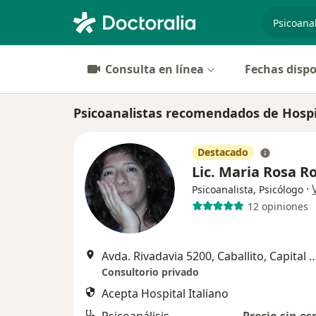
especiali
Consulta en línea
Fechas dispo
Psicoanalistas recomendados de Hospit
Destacado
Lic. Maria Rosa R
·
Psicoanalista, Psicólogo
12 opiniones
Avda. Rivadavia 5200, Caballito, Capital Federal, 
Consultorio privado
Acepta Hospital Italiano