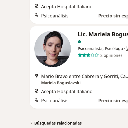
Acepta Hospital Italiano
Psicoanálisis
Precio sin es
Lic. Mariela Bogu
·
Psicoanalista, Psicólogo
2 opiniones
Mario Bravo entre Cabrera y Gorr
Mariela Boguslavski
Acepta Hospital Italiano
Psicoanálisis
Precio sin es
Búsquedas relacionadas