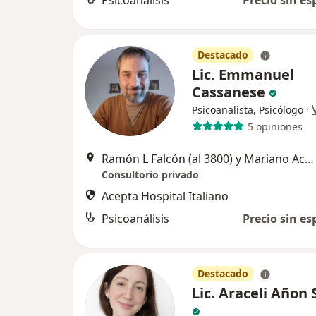
Psicoanálisis
Precio sin es
Destacado
Lic. Emmanuel
Cassanese
·
Psicoanalista, Psicólogo
5 opiniones
Ramón L Falcón (al 3800) y Mariano Acosta, Capital Federal
Consultorio privado
Acepta Hospital Italiano
Psicoanálisis
Precio sin es
Destacado
Lic. Araceli Añon 