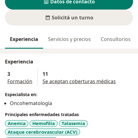
Datos de contacto
Solicitá un turno
Experiencia
Servicios y precios
Consultorios
Experiencia
3
11
Formación
Se aceptan coberturas médicas
Especialista en:
Oncohematología
Principales enfermedades tratadas
Anemia
Hemofilia
Talasemia
Ataque cerebrovascular (ACV)