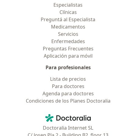
Especialistas
Clínicas
Preguntá al Especialista
Medicamentos
Servicios
Enfermedades
Preguntas Frecuentes
Aplicación para móvil
Para profesionales
Lista de precios
Para doctores
Agenda para doctores
Condiciones de los Planes Doctoralia
Contacto
Doctoralia - Página de inicio
Doctoralia Internet SL
C/ Josep Pla 2 - Building B2, floor 13