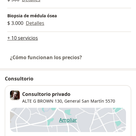
Biopsia de médula ósea
$ 3.000
Detalles
+ 10 servicios
¿Cómo funcionan los precios?
Consultorio
Consultorio privado
ALTE G BROWN 130,
General San Martín
5570
Ampliar
se abre en una nueva pestañ