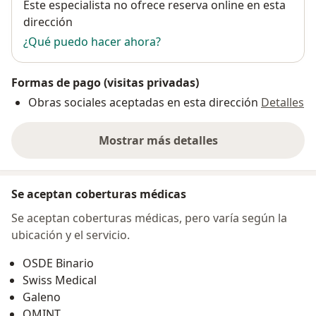
Disponibilidad
Este especialista no ofrece reserva online en esta
dirección
¿Qué puedo hacer ahora?
Formas de pago (visitas privadas)
Obras sociales aceptadas en esta dirección
Detalles
Mostrar más detalles
sobre la dirección
Se aceptan coberturas médicas
Se aceptan coberturas médicas, pero varía según la
ubicación y el servicio.
OSDE Binario
Swiss Medical
Galeno
OMINT