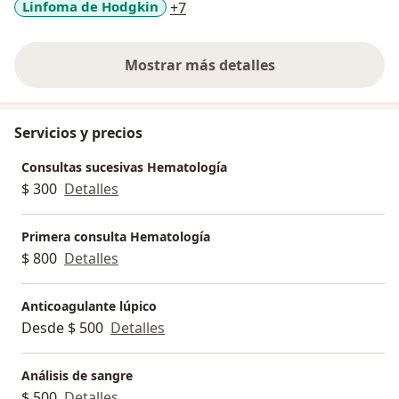
a11y_sr_more_diseases
Linfoma de Hodgkin
+7
Mostrar más detalles
sobre la experiencia
Servicios y precios
Consultas sucesivas Hematología
$ 300
Detalles
Primera consulta Hematología
$ 800
Detalles
Anticoagulante lúpico
Desde $ 500
Detalles
Análisis de sangre
$ 500
Detalles