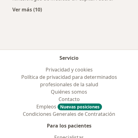
Ver más (10)
Más en esta categoría: Obras sociales más p
Servicio
Privacidad y cookies
Política de privacidad para determinados
profesionales de la salud
Quiénes somos
Contacto
Empleos
Nuevas posiciones
Condiciones Generales de Contratación
Para los pacientes
Especialistas