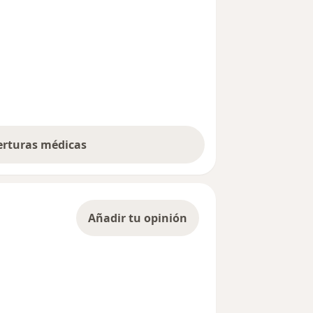
berturas médicas
Añadir tu opinión