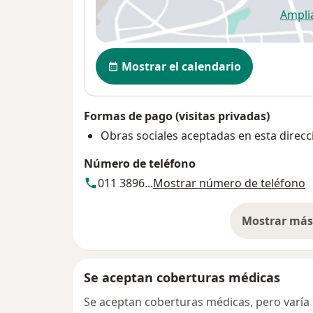
Ampli
se
Disponibilidad
Mostrar el calendario
Formas de pago (visitas privadas)
Obras sociales aceptadas en esta direcc
Número de teléfono
011 3896...
Mostrar número de teléfono
Mostrar más 
so
Se aceptan coberturas médicas
Se aceptan coberturas médicas, pero varía s