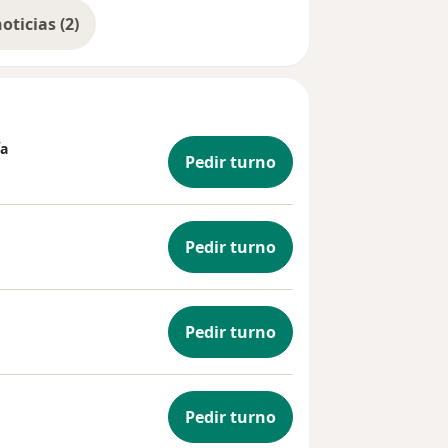
Mostrar más noticias (2)
ía
Pedir turno
Pedir turno
Pedir turno
Pedir turno