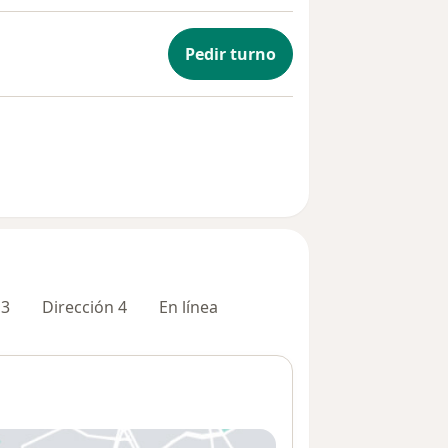
Pedir turno
 3
Dirección 4
En línea