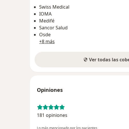
Swiss Medical
IOMA
Medifé
Sancor Salud
Osde
+8 más
Ver todas las co
Opiniones
181 opiniones
Lo más mencionado por los pacientes