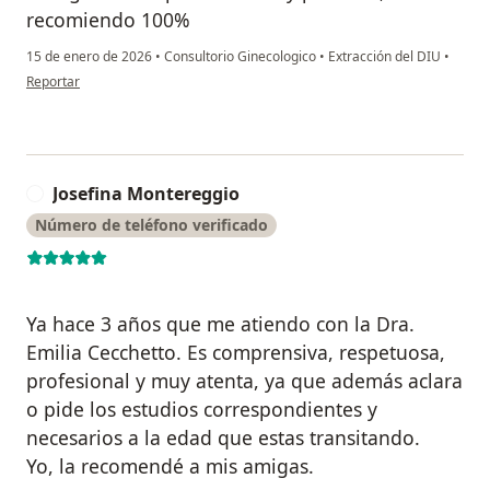
recomiendo 100%
15 de enero de 2026
•
Consultorio Ginecologico
•
Extracción del DIU
•
en opinión del usuario Victoria
Reportar
Josefina Montereggio
J
Número de teléfono verificado
Ya hace 3 años que me atiendo con la Dra.
Emilia Cecchetto. Es comprensiva, respetuosa,
profesional y muy atenta, ya que además aclara
o pide los estudios correspondientes y
necesarios a la edad que estas transitando.
Yo, la recomendé a mis amigas.