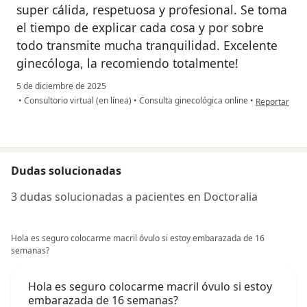
super cálida, respetuosa y profesional. Se toma
el tiempo de explicar cada cosa y por sobre
todo transmite mucha tranquilidad. Excelente
ginecóloga, la recomiendo totalmente!
5 de diciembre de 2025
en opinión de
•
Consultorio virtual (en línea)
•
Consulta ginecológica online
•
Reportar
Dudas solucionadas
3 dudas solucionadas a pacientes en Doctoralia
Hola es seguro colocarme macril óvulo si estoy embarazada de 16
semanas?
Hola es seguro colocarme macril óvulo si estoy
embarazada de 16 semanas?